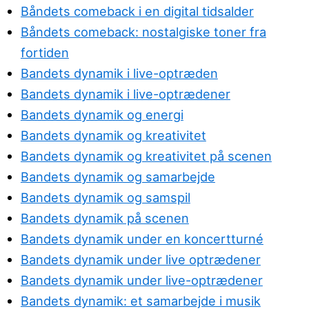
Båndets comeback i en digital tidsalder
Båndets comeback: nostalgiske toner fra
fortiden
Bandets dynamik i live-optræden
Bandets dynamik i live-optrædener
Bandets dynamik og energi
Bandets dynamik og kreativitet
Bandets dynamik og kreativitet på scenen
Bandets dynamik og samarbejde
Bandets dynamik og samspil
Bandets dynamik på scenen
Bandets dynamik under en koncertturné
Bandets dynamik under live optrædener
Bandets dynamik under live-optrædener
Bandets dynamik: et samarbejde i musik