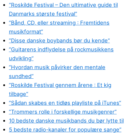
“Roskilde Festival – Den ultimative guide til
Danmarks største festival”
”Bånd, CD, eller streaming : Fremtidens
musikformat“
”Disse danske boybands bør du kende“
”Guitarens indflydelse på rockmusikkens
udvikling“
”Hvordan musik påvirker den mentale
sundhed“
”Roskilde Festival gennem årene : Et kig
tilbage“
”Sådan skabes en tidløs playliste på iTunes“
”Trommers rolle i forskellige musikgenrer”
10 bedste danske musikbands du bør lytte til
5 bedste radio-kanaler for populære sange”