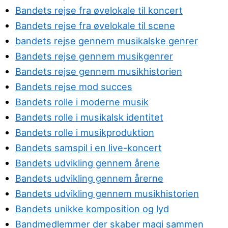
Bandets rejse fra øvelokale til koncert
Bandets rejse fra øvelokale til scene
bandets rejse gennem musikalske genrer
Bandets rejse gennem musikgenrer
Bandets rejse gennem musikhistorien
Bandets rejse mod succes
Bandets rolle i moderne musik
Bandets rolle i musikalsk identitet
Bandets rolle i musikproduktion
Bandets samspil i en live-koncert
Bandets udvikling gennem årene
Bandets udvikling gennem årerne
Bandets udvikling gennem musikhistorien
Bandets unikke komposition og lyd
Bandmedlemmer der skaber magi sammen