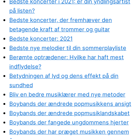
Bedste koncerter i 2021: er din yndlingsartist
på listen?
Bedste koncerter, der fremhæver den
betagende kraft af trommer og guitar
Bedste koncerter: 2021
Bedste nye melodier til din sommerplayliste
Berømte optrædener: Hvilke har haft mest
indflydelse?
Betydningen af lyd og dens effekt på din
sundhed
Bliv en bedre musiklærer med nye metoder
Boybands der ændrede popmusikkens ansigt
Boybands der ændrede popmusiklandskabet
Boybands der fangede ungdommens hjerter
Boybands der har præget musikken gennem