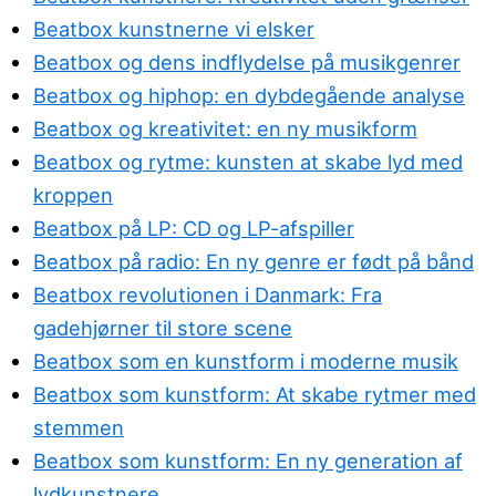
Beatbox kunstnerne vi elsker
Beatbox og dens indflydelse på musikgenrer
Beatbox og hiphop: en dybdegående analyse
Beatbox og kreativitet: en ny musikform
Beatbox og rytme: kunsten at skabe lyd med
kroppen
Beatbox på LP: CD og LP-afspiller
Beatbox på radio: En ny genre er født på bånd
Beatbox revolutionen i Danmark: Fra
gadehjørner til store scene
Beatbox som en kunstform i moderne musik
Beatbox som kunstform: At skabe rytmer med
stemmen
Beatbox som kunstform: En ny generation af
lydkunstnere