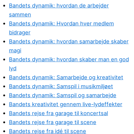
Bandets dynamik: hvordan de arbejder
sammen
Bandets dynamik: Hvordan hver medlem
bidrager
Bandets dynamik: hvordan samarbejde skaber
magi
Bandets dynamik: hvordan skaber man en god
lyd
Bandets dynamik: Samarbejde og kreativitet
Bandets dynamik: Samspil i musikmiljøet
Bandets dynamik: Samspil og samarbejde
Bandets kreativitet gennem live-lydeffekter
Bandets rejse fra garage til koncertsal
Bandets rejse fra garage til scene
Bandets rejse fra idé til scene