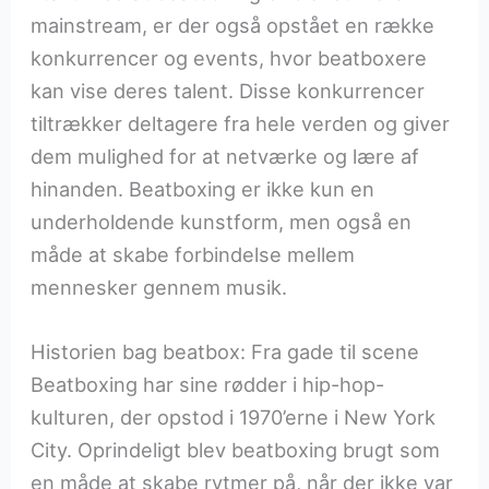
mainstream, er der også opstået en række
konkurrencer og events, hvor beatboxere
kan vise deres talent. Disse konkurrencer
tiltrækker deltagere fra hele verden og giver
dem mulighed for at netværke og lære af
hinanden. Beatboxing er ikke kun en
underholdende kunstform, men også en
måde at skabe forbindelse mellem
mennesker gennem musik.
Historien bag beatbox: Fra gade til scene
Beatboxing har sine rødder i hip-hop-
kulturen, der opstod i 1970’erne i New York
City. Oprindeligt blev beatboxing brugt som
en måde at skabe rytmer på, når der ikke var