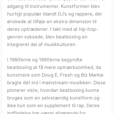
adgang til instrumenter. Kunstformen blev
hurtigt populær blandt DJ’s og rappere, der
ønskede at tilføje en ekstra dimension til
deres optrædener. I takt med at hip-hop-
genren voksede, blev beatboxing en
integreret del af musikkulturen.
I 1980’erne og 1990’erne begyndte
beatboxing at få mere opmærksomhed, da
kunstnere som Doug E. Fresh og Biz Markie
bragte det ind i mainstream-musikken. Disse
pionerer viste, hvordan beatboxing kunne
bruges som en selvstændig kunstform og
ikke kun som en supplement til rap. Deres
indflydelse har været afgørende for