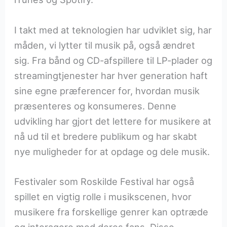
I takt med at teknologien har udviklet sig, har
måden, vi lytter til musik på, også ændret
sig. Fra bånd og CD-afspillere til LP-plader og
streamingtjenester har hver generation haft
sine egne præferencer for, hvordan musik
præsenteres og konsumeres. Denne
udvikling har gjort det lettere for musikere at
nå ud til et bredere publikum og har skabt
nye muligheder for at opdage og dele musik.
Festivaler som Roskilde Festival har også
spillet en vigtig rolle i musikscenen, hvor
musikere fra forskellige genrer kan optræde
og interagere med deres fans. Disse