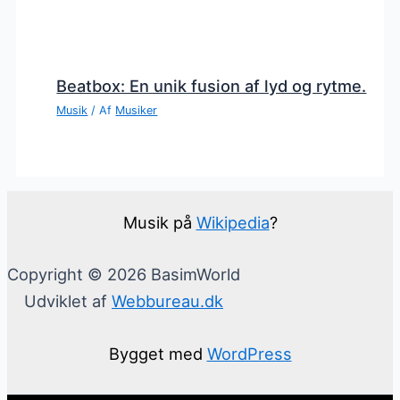
Beatbox: En unik fusion af lyd og rytme.
Musik
/ Af
Musiker
Musik på
Wikipedia
?
Copyright © 2026 BasimWorld
Udviklet af
Webbureau.dk
Bygget med
WordPress