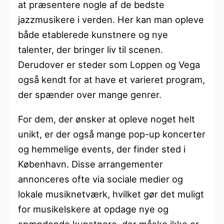
at præsentere nogle af de bedste
jazzmusikere i verden. Her kan man opleve
både etablerede kunstnere og nye
talenter, der bringer liv til scenen.
Derudover er steder som Loppen og Vega
også kendt for at have et varieret program,
der spænder over mange genrer.
For dem, der ønsker at opleve noget helt
unikt, er der også mange pop-up koncerter
og hemmelige events, der finder sted i
København. Disse arrangementer
annonceres ofte via sociale medier og
lokale musiknetværk, hvilket gør det muligt
for musikelskere at opdage nye og
spændende kunstnere, der måske ikke er