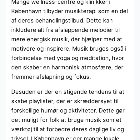
Mange wellness-centre og klinikker i
København tilbyder musikterapi som en del
af deres behandlingstilbud. Dette kan
inkludere alt fra afslappende melodier til
mere energisk musik, der hjælper med at
motivere og inspirere. Musik bruges også i
forbindelse med yoga og meditation, hvor
den skaber en harmonisk atmosfære, der
fremmer afslapning og fokus.
Desuden er der en stigende tendens til at
skabe playlister, der er skræddersyet til
forskellige humør og aktiviteter. Dette gør
det muligt for folk at bruge musik som et
værktøj til at forbedre deres daglige liv og
trivsel. I København er der mange lokale