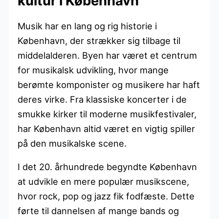
kultur i København
Musik har en lang og rig historie i
København, der strækker sig tilbage til
middelalderen. Byen har været et centrum
for musikalsk udvikling, hvor mange
berømte komponister og musikere har haft
deres virke. Fra klassiske koncerter i de
smukke kirker til moderne musikfestivaler,
har København altid været en vigtig spiller
på den musikalske scene.
I det 20. århundrede begyndte København
at udvikle en mere populær musikscene,
hvor rock, pop og jazz fik fodfæste. Dette
førte til dannelsen af mange bands og