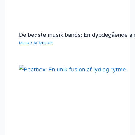
De bedste musik bands: En dybdegående a
Musik
/ Af
Musiker