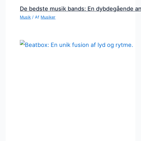
De bedste musik bands: En dybdegående a
Musik
/ Af
Musiker