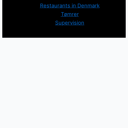
Restaurants in Denmark
Tømrer
Supervision