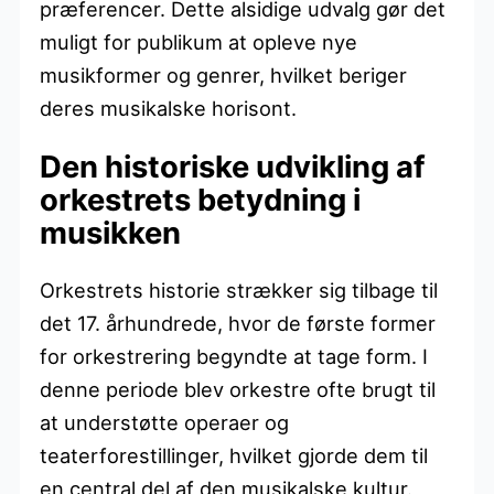
præferencer. Dette alsidige udvalg gør det
muligt for publikum at opleve nye
musikformer og genrer, hvilket beriger
deres musikalske horisont.
Den historiske udvikling af
orkestrets betydning i
musikken
Orkestrets historie strækker sig tilbage til
det 17. århundrede, hvor de første former
for orkestrering begyndte at tage form. I
denne periode blev orkestre ofte brugt til
at understøtte operaer og
teaterforestillinger, hvilket gjorde dem til
en central del af den musikalske kultur.