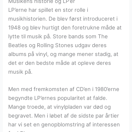
Musikens historie og LP’er
LP’erne har spillet en stor rolle i
musikhistorien. De blev først introduceret i
1948 og blev hurtigt den foretrukne måde at
lytte til musik på. Store bands som The
Beatles og Rolling Stones udgav deres
albums på vinyl, og mange mener stadig, at
det er den bedste måde at opleve deres
musik på.
Men med fremkomsten af CD’en i 1980’erne
begyndte LP’ernes popularitet at falde.
Mange troede, at vinylpladen var død og
begravet. Men i løbet af de sidste par årtier
har vi set en genopblomstring af interessen