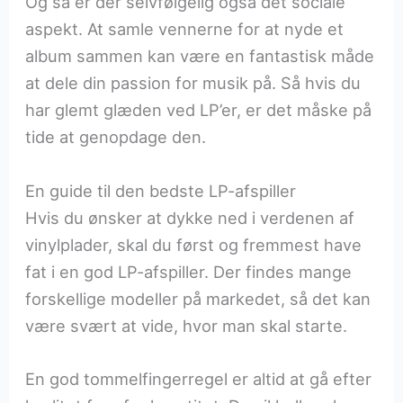
Og så er der selvfølgelig også det sociale
aspekt. At samle vennerne for at nyde et
album sammen kan være en fantastisk måde
at dele din passion for musik på. Så hvis du
har glemt glæden ved LP’er, er det måske på
tide at genopdage den.
En guide til den bedste LP-afspiller
Hvis du ønsker at dykke ned i verdenen af
vinylplader, skal du først og fremmest have
fat i en god LP-afspiller. Der findes mange
forskellige modeller på markedet, så det kan
være svært at vide, hvor man skal starte.
En god tommelfingerregel er altid at gå efter