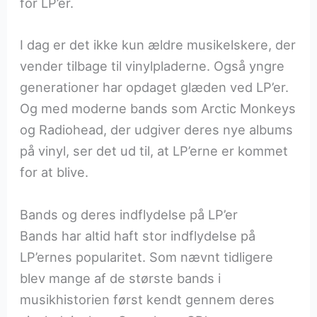
for LP’er.
I dag er det ikke kun ældre musikelskere, der
vender tilbage til vinylpladerne. Også yngre
generationer har opdaget glæden ved LP’er.
Og med moderne bands som Arctic Monkeys
og Radiohead, der udgiver deres nye albums
på vinyl, ser det ud til, at LP’erne er kommet
for at blive.
Bands og deres indflydelse på LP’er
Bands har altid haft stor indflydelse på
LP’ernes popularitet. Som nævnt tidligere
blev mange af de største bands i
musikhistorien først kendt gennem deres