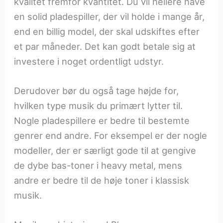
kvalitet fremfor kvantitet. Du vil hellere have
en solid pladespiller, der vil holde i mange år,
end en billig model, der skal udskiftes efter
et par måneder. Det kan godt betale sig at
investere i noget ordentligt udstyr.
Derudover bør du også tage højde for,
hvilken type musik du primært lytter til.
Nogle pladespillere er bedre til bestemte
genrer end andre. For eksempel er der nogle
modeller, der er særligt gode til at gengive
de dybe bas-toner i heavy metal, mens
andre er bedre til de høje toner i klassisk
musik.