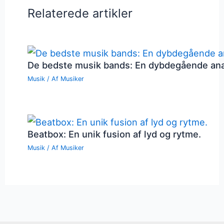
Relaterede artikler
De bedste musik bands: En dybdegående an
Musik
/ Af
Musiker
Beatbox: En unik fusion af lyd og rytme.
Musik
/ Af
Musiker