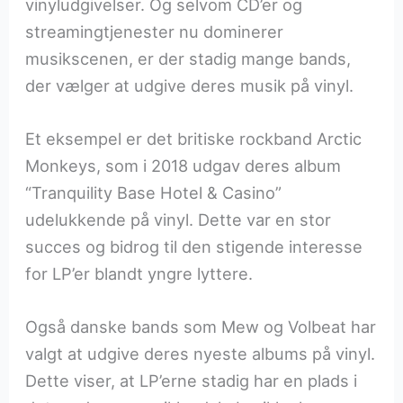
vinyludgivelser. Og selvom CD’er og
streamingtjenester nu dominerer
musikscenen, er der stadig mange bands,
der vælger at udgive deres musik på vinyl.
Et eksempel er det britiske rockband Arctic
Monkeys, som i 2018 udgav deres album
“Tranquility Base Hotel & Casino”
udelukkende på vinyl. Dette var en stor
succes og bidrog til den stigende interesse
for LP’er blandt yngre lyttere.
Også danske bands som Mew og Volbeat har
valgt at udgive deres nyeste albums på vinyl.
Dette viser, at LP’erne stadig har en plads i