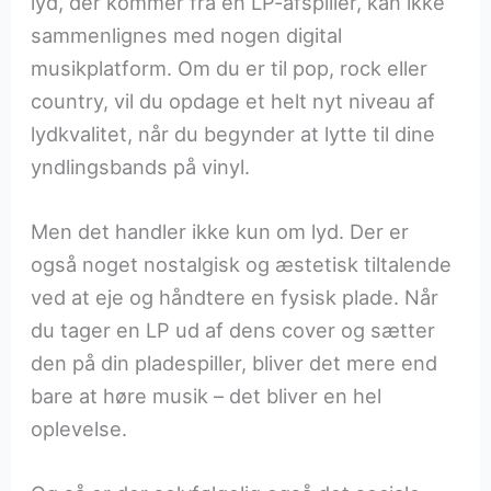
lyd, der kommer fra en LP-afspiller, kan ikke
sammenlignes med nogen digital
musikplatform. Om du er til pop, rock eller
country, vil du opdage et helt nyt niveau af
lydkvalitet, når du begynder at lytte til dine
yndlingsbands på vinyl.
Men det handler ikke kun om lyd. Der er
også noget nostalgisk og æstetisk tiltalende
ved at eje og håndtere en fysisk plade. Når
du tager en LP ud af dens cover og sætter
den på din pladespiller, bliver det mere end
bare at høre musik – det bliver en hel
oplevelse.