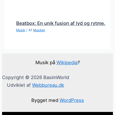
Beatbox: En unik fusion af lyd og rytme.
Musik
/ Af
Musiker
Musik på
Wikipedia
?
Copyright © 2026 BasimWorld
Udviklet af
Webbureau.dk
Bygget med
WordPress