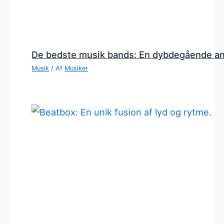
De bedste musik bands: En dybdegående a
Musik
/ Af
Musiker