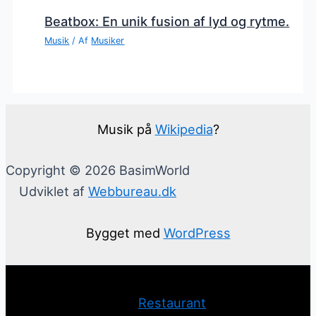
Beatbox: En unik fusion af lyd og rytme.
Musik
/ Af
Musiker
Musik på
Wikipedia
?
Copyright © 2026 BasimWorld
Udviklet af
Webbureau.dk
Bygget med
WordPress
Restaurant