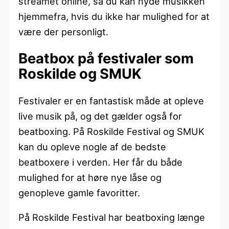
streamet online, så du kan nyde musikken
hjemmefra, hvis du ikke har mulighed for at
være der personligt.
Beatbox på festivaler som
Roskilde og SMUK
Festivaler er en fantastisk måde at opleve
live musik på, og det gælder også for
beatboxing. På Roskilde Festival og SMUK
kan du opleve nogle af de bedste
beatboxere i verden. Her får du både
mulighed for at høre nye låse og
genopleve gamle favoritter.
På Roskilde Festival har beatboxing længe