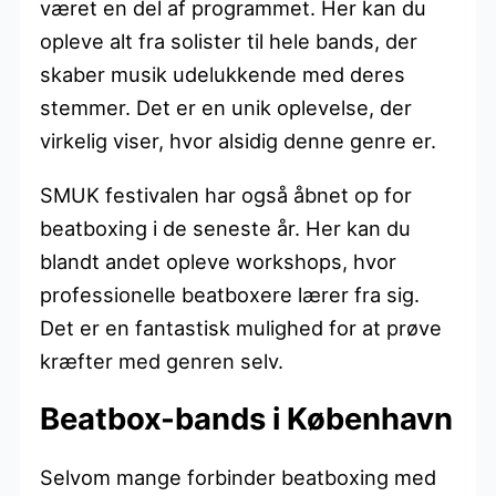
været en del af programmet. Her kan du
opleve alt fra solister til hele bands, der
skaber musik udelukkende med deres
stemmer. Det er en unik oplevelse, der
virkelig viser, hvor alsidig denne genre er.
SMUK festivalen har også åbnet op for
beatboxing i de seneste år. Her kan du
blandt andet opleve workshops, hvor
professionelle beatboxere lærer fra sig.
Det er en fantastisk mulighed for at prøve
kræfter med genren selv.
Beatbox-bands i København
Selvom mange forbinder beatboxing med