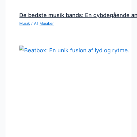
De bedste musik bands: En dybdegående a
Musik
/ Af
Musiker