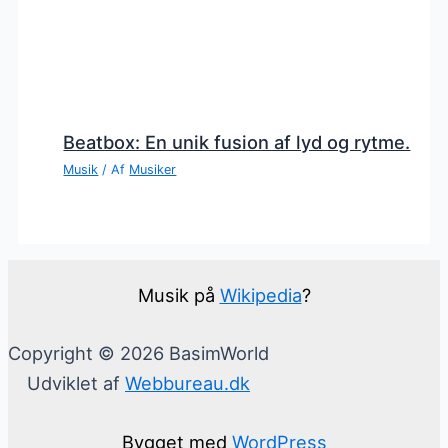
Beatbox: En unik fusion af lyd og rytme.
Musik
/ Af
Musiker
Musik på
Wikipedia
?
Copyright © 2026 BasimWorld
Udviklet af
Webbureau.dk
Bygget med
WordPress