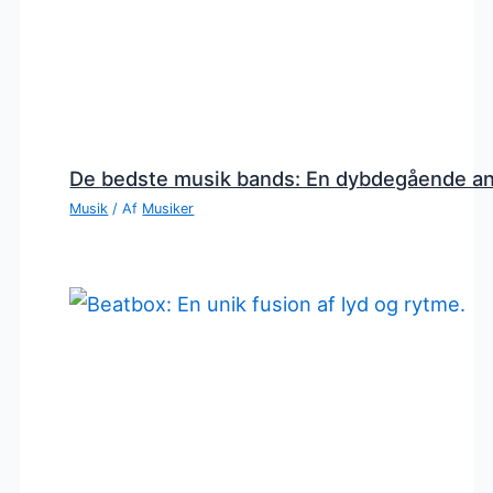
De bedste musik bands: En dybdegående a
Musik
/ Af
Musiker