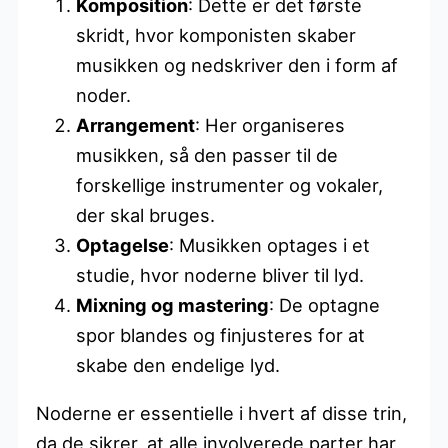
Komposition
: Dette er det første
skridt, hvor komponisten skaber
musikken og nedskriver den i form af
noder.
Arrangement
: Her organiseres
musikken, så den passer til de
forskellige instrumenter og vokaler,
der skal bruges.
Optagelse
: Musikken optages i et
studie, hvor noderne bliver til lyd.
Mixning og mastering
: De optagne
spor blandes og finjusteres for at
skabe den endelige lyd.
Noderne er essentielle i hvert af disse trin,
da de sikrer, at alle involverede parter har