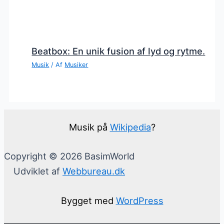
Beatbox: En unik fusion af lyd og rytme.
Musik
/ Af
Musiker
Musik på
Wikipedia
?
Copyright © 2026 BasimWorld
Udviklet af
Webbureau.dk
Bygget med
WordPress