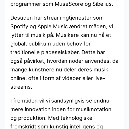
programmer som MuseScore og Sibelius.
Desuden har streamingtjenester som
Spotify og Apple Music ændret måden, vi
lytter til musik på. Musikere kan nu nå et
globalt publikum uden behov for
traditionelle pladeselskaber. Dette har
også påvirket, hvordan noder anvendes, da
mange kunstnere nu deler deres musik
online, ofte i form af videoer eller live-
streams.
I fremtiden vil vi sandsynligvis se endnu
mere innovation inden for musiknotation
og produktion. Med teknologiske
fremskridt som kunstig intelligens og