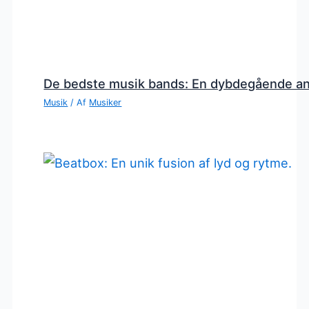
De bedste musik bands: En dybdegående a
Musik
/ Af
Musiker