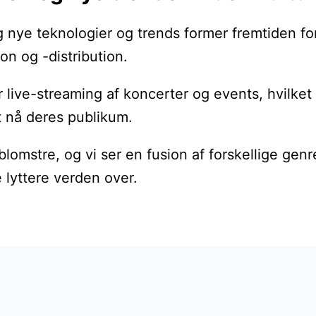
g nye teknologier og trends former fremtiden for
on og -distribution.
r live-streaming af koncerter og events, hvilk
t nå deres publikum.
lomstre, og vi ser en fusion af forskellige genre
 lyttere verden over.