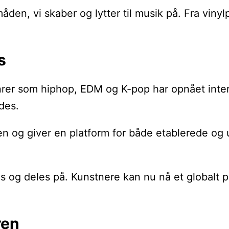
en, vi skaber og lytter til musik på. Fra vinyl
s
enrer som hiphop, EDM og K-pop har opnået inte
ndes.
den og giver en platform for både etablerede o
og deles på. Kunstnere kan nu nå et globalt pu
ren