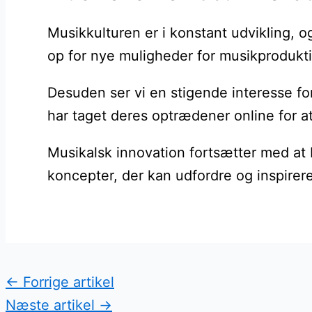
Musikkulturen er i konstant udvikling, o
op for nye muligheder for musikprodukti
Desuden ser vi en stigende interesse fo
har taget deres optrædener online for a
Musikalsk innovation fortsætter med at b
koncepter, der kan udfordre og inspirere
←
Forrige artikel
Næste artikel
→