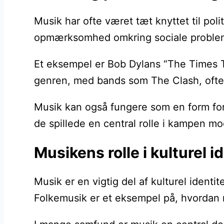
Musik har ofte været tæt knyttet til pol
opmærksomhed omkring sociale problemer
Et eksempel er Bob Dylans “The Times T
genren, med bands som The Clash, ofte 
Musik kan også fungere som en form for 
de spillede en central rolle i kampen m
Musikens rolle i kulturel i
Musik er en vigtig del af kulturel identi
Folkemusik er et eksempel på, hvordan