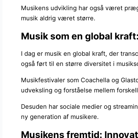
Musikens udvikling har også været præge
musik aldrig været større.
Musik som en global kraft: 
I dag er musik en global kraft, der tra
også ført til en større diversitet i musik
Musikfestivaler som Coachella og Glasto
udveksling og forståelse mellem forskel
Desuden har sociale medier og streaming
ny generation af musikere.
Musikens fremtid: Innovat