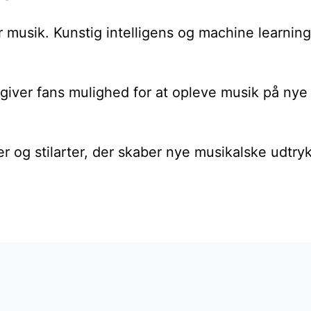
 musik. Kunstig intelligens og machine learning 
et giver fans mulighed for at opleve musik på n
r og stilarter, der skaber nye musikalske udtryk