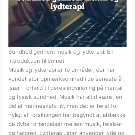
Sundhed gennem musik og lydterapi: En
introduktion til emnet
Musik og lydterapi er to områder, der har
vundet stor opmærksomhed i de seneste år,
især i forhold til deres indvirkning på mental
og fysisk sundhed. Musik har altid været en
del af menneskets liv, men det er først for
nylig, at forskningen har begyndt at afdække
de dybe forbindelser mellem musik, følelser
og helbred. Lydterapi, som anvender lyde og