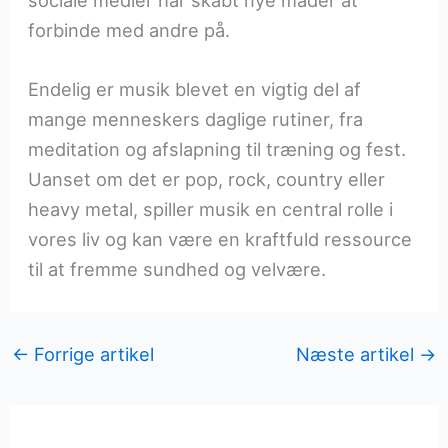
sociale medier har skabt nye måder at
forbinde med andre på.
Endelig er musik blevet en vigtig del af
mange menneskers daglige rutiner, fra
meditation og afslapning til træning og fest.
Uanset om det er pop, rock, country eller
heavy metal, spiller musik en central rolle i
vores liv og kan være en kraftfuld ressource
til at fremme sundhed og velvære.
←
Forrige artikel
Næste artikel
→