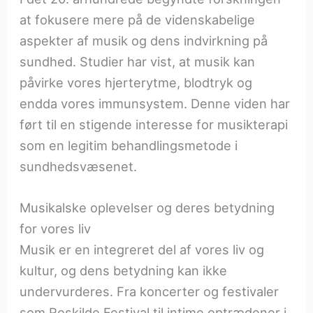
at fokusere mere på de videnskabelige
aspekter af musik og dens indvirkning på
sundhed. Studier har vist, at musik kan
påvirke vores hjerterytme, blodtryk og
endda vores immunsystem. Denne viden har
ført til en stigende interesse for musikterapi
som en legitim behandlingsmetode i
sundhedsvæsenet.
Musikalske oplevelser og deres betydning
for vores liv
Musik er en integreret del af vores liv og
kultur, og dens betydning kan ikke
undervurderes. Fra koncerter og festivaler
som Roskilde Festival til intime optrædener i