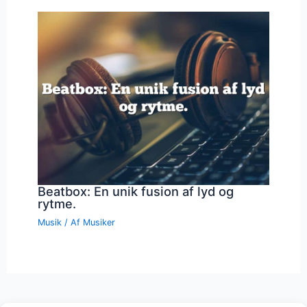
Beatbox: En unik fusion af lyd og
rytme.
Musik
/ Af
Musiker