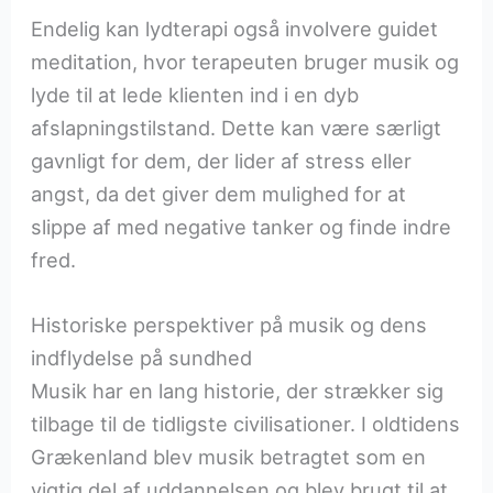
Endelig kan lydterapi også involvere guidet
meditation, hvor terapeuten bruger musik og
lyde til at lede klienten ind i en dyb
afslapningstilstand. Dette kan være særligt
gavnligt for dem, der lider af stress eller
angst, da det giver dem mulighed for at
slippe af med negative tanker og finde indre
fred.
Historiske perspektiver på musik og dens
indflydelse på sundhed
Musik har en lang historie, der strækker sig
tilbage til de tidligste civilisationer. I oldtidens
Grækenland blev musik betragtet som en
vigtig del af uddannelsen og blev brugt til at