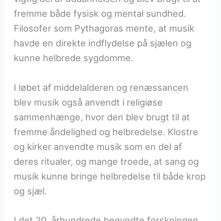
fremme både fysisk og mental sundhed.
Filosofer som Pythagoras mente, at musik
havde en direkte indflydelse på sjælen og
kunne helbrede sygdomme.
I løbet af middelalderen og renæssancen
blev musik også anvendt i religiøse
sammenhænge, hvor den blev brugt til at
fremme åndelighed og helbredelse. Klostre
og kirker anvendte musik som en del af
deres ritualer, og mange troede, at sang og
musik kunne bringe helbredelse til både krop
og sjæl.
I det 20. århundrede begyndte forskningen