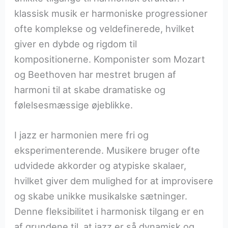
klassisk musik er harmoniske progressioner
ofte komplekse og veldefinerede, hvilket
giver en dybde og rigdom til
kompositionerne. Komponister som Mozart
og Beethoven har mestret brugen af
harmoni til at skabe dramatiske og
følelsesmæssige øjeblikke.
I jazz er harmonien mere fri og
eksperimenterende. Musikere bruger ofte
udvidede akkorder og atypiske skalaer,
hvilket giver dem mulighed for at improvisere
og skabe unikke musikalske sætninger.
Denne fleksibilitet i harmonisk tilgang er en
af grundene til, at jazz er så dynamisk og