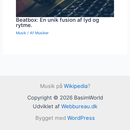
Beatbox: En unik fusion af lyd og
rytme.
Musik
/ Af
Musiker
Musik på
Wikipedia
?
Copyright © 2026 BasimWorld
Udviklet af
Webbureau.dk
Bygget med
WordPress