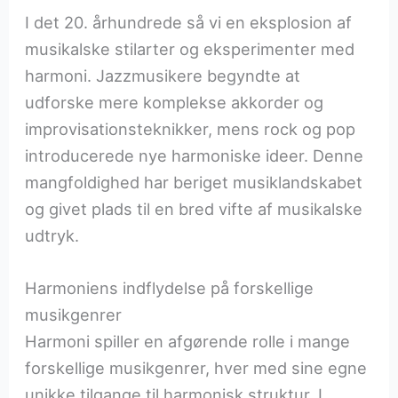
I det 20. århundrede så vi en eksplosion af
musikalske stilarter og eksperimenter med
harmoni. Jazzmusikere begyndte at
udforske mere komplekse akkorder og
improvisationsteknikker, mens rock og pop
introducerede nye harmoniske ideer. Denne
mangfoldighed har beriget musiklandskabet
og givet plads til en bred vifte af musikalske
udtryk.
Harmoniens indflydelse på forskellige
musikgenrer
Harmoni spiller en afgørende rolle i mange
forskellige musikgenrer, hver med sine egne
unikke tilgange til harmonisk struktur. I