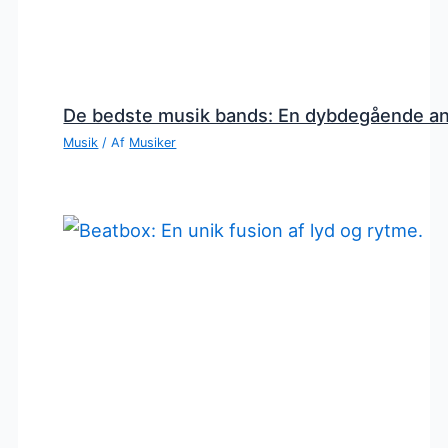
De bedste musik bands: En dybdegående a
Musik
/ Af
Musiker