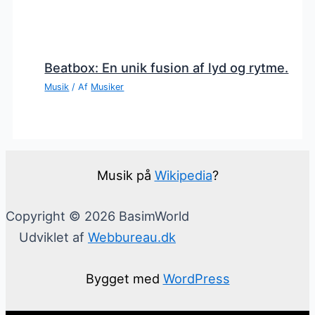
Beatbox: En unik fusion af lyd og rytme.
Musik
/ Af
Musiker
Musik på
Wikipedia
?
Copyright © 2026 BasimWorld
Udviklet af
Webbureau.dk
Bygget med
WordPress