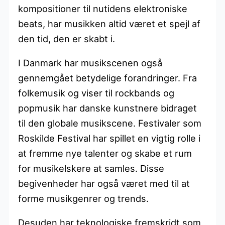
kompositioner til nutidens elektroniske
beats, har musikken altid været et spejl af
den tid, den er skabt i.
I Danmark har musikscenen også
gennemgået betydelige forandringer. Fra
folkemusik og viser til rockbands og
popmusik har danske kunstnere bidraget
til den globale musikscene. Festivaler som
Roskilde Festival har spillet en vigtig rolle i
at fremme nye talenter og skabe et rum
for musikelskere at samles. Disse
begivenheder har også været med til at
forme musikgenrer og trends.
Desuden har teknologiske fremskridt som