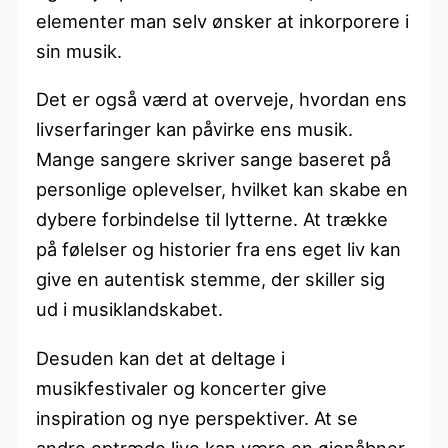
elementer man selv ønsker at inkorporere i
sin musik.
Det er også værd at overveje, hvordan ens
livserfaringer kan påvirke ens musik.
Mange sangere skriver sange baseret på
personlige oplevelser, hvilket kan skabe en
dybere forbindelse til lytterne. At trække
på følelser og historier fra ens eget liv kan
give en autentisk stemme, der skiller sig
ud i musiklandskabet.
Desuden kan det at deltage i
musikfestivaler og koncerter give
inspiration og nye perspektiver. At se
andre optræde live kan være en øjenåbner