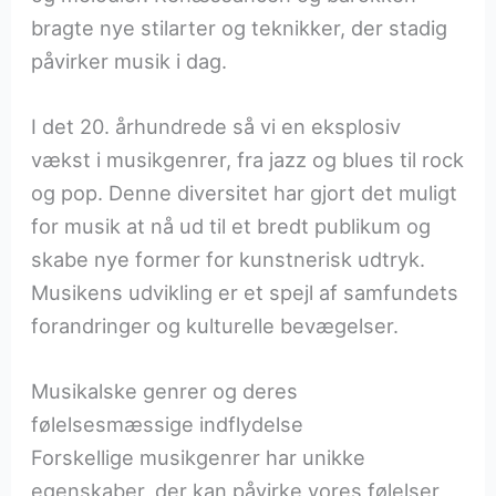
bragte nye stilarter og teknikker, der stadig
påvirker musik i dag.
I det 20. århundrede så vi en eksplosiv
vækst i musikgenrer, fra jazz og blues til rock
og pop. Denne diversitet har gjort det muligt
for musik at nå ud til et bredt publikum og
skabe nye former for kunstnerisk udtryk.
Musikens udvikling er et spejl af samfundets
forandringer og kulturelle bevægelser.
Musikalske genrer og deres
følelsesmæssige indflydelse
Forskellige musikgenrer har unikke
egenskaber, der kan påvirke vores følelser