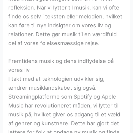
refleksion. Når vi lytter til musik, kan vi ofte
finde os selv i teksten eller melodien, hvilket
kan føre til nye indsigter om vores liv og
relationer. Dette gør musik til en værdifuld
del af vores følelsesmæssige rejse.
Fremtidens musik og dens indflydelse på
vores liv
I takt med at teknologien udvikler sig,
ændrer musiklandskabet sig også.
Streamingplatforme som Spotify og Apple
Music har revolutioneret måden, vi lytter til
musik på, hvilket giver os adgang til et væld
af genrer og kunstnere. Dette har gjort det
lettere for folk at opdage ny musik og finde