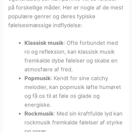
på forskellige måder. Her er nogle af de mest
populære genrer og deres typiske
følelsesmæssige indflydelse:
Klassisk musik
: Ofte forbundet med
ro og refleksion, kan klassisk musik
fremkalde dybe følelser og skabe en
atmosfære af fred.
Popmusik
: Kendt for sine catchy
melodier, kan popmusik løfte humøret
og få os til at føle os glade og
energiske.
Rockmusik
: Med sin kraftfulde lyd kan
rockmusik fremkalde følelser af styrke
og oprør.