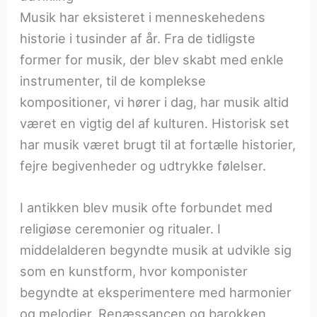
Musik har eksisteret i menneskehedens
historie i tusinder af år. Fra de tidligste
former for musik, der blev skabt med enkle
instrumenter, til de komplekse
kompositioner, vi hører i dag, har musik altid
været en vigtig del af kulturen. Historisk set
har musik været brugt til at fortælle historier,
fejre begivenheder og udtrykke følelser.
I antikken blev musik ofte forbundet med
religiøse ceremonier og ritualer. I
middelalderen begyndte musik at udvikle sig
som en kunstform, hvor komponister
begyndte at eksperimentere med harmonier
og melodier. Renæssancen og barokken