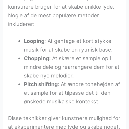
kunstnere bruger for at skabe unikke lyde.
Nogle af de mest populære metoder
inkluderer:
Looping
: At gentage et kort stykke
musik for at skabe en rytmisk base.
Chopping
: At skære et sample op i
mindre dele og rearrangere dem for at
skabe nye melodier.
Pitch shifting
: At ændre tonehøjden af
et sample for at tilpasse det til den
ønskede musikalske kontekst.
Disse teknikker giver kunstnere mulighed for
at eksperimentere med lyde og skabe noget,