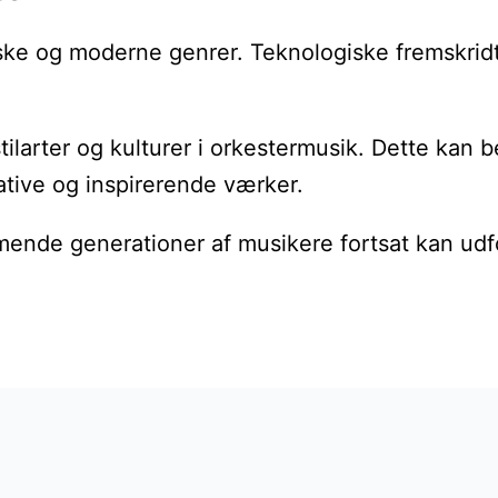
ske og moderne genrer. Teknologiske fremskridt
larter og kulturer i orkestermusik. Dette kan 
ative og inspirerende værker.
mende generationer af musikere fortsat kan udfo