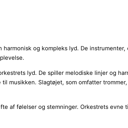
e en harmonisk og kompleks lyd. De instrumenter,
plevelse.
rkestrets lyd. De spiller melodiske linjer og har
e til musikken. Slagtøjet, som omfatter trommer, 
e af følelser og stemninger. Orkestrets evne til