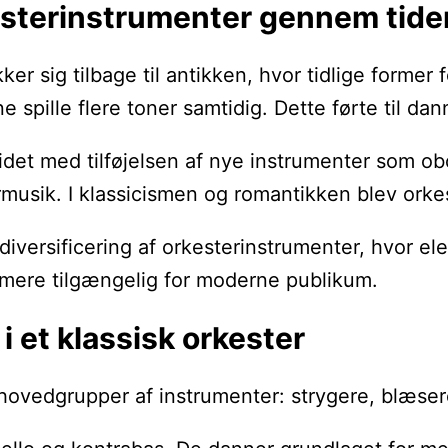
kesterinstrumenter gennem tide
ker sig tilbage til antikken, hvor tidlige form
pille flere toner samtidig. Dette førte til dan
videt med tilføjelsen af nye instrumenter som o
termusik. I klassicismen og romantikken blev or
 diversificering af orkesterinstrumenter, hvor e
 mere tilgængelig for moderne publikum.
i et klassisk orkester
re hovedgrupper af instrumenter: strygere, blæse