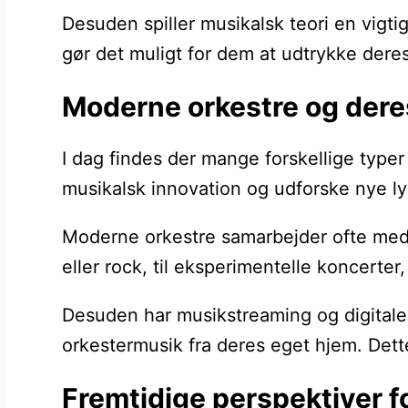
Desuden spiller musikalsk teori en vig
gør det muligt for dem at udtrykke deres
Moderne orkestre og deres
I dag findes der mange forskellige typer
musikalsk innovation og udforske nye lyd
Moderne orkestre samarbejder ofte med k
eller rock, til eksperimentelle koncerter
Desuden har musikstreaming og digitale p
orkestermusik fra deres eget hjem. Det
Fremtidige perspektiver f