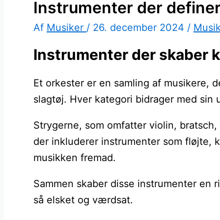
Instrumenter der definer
Af
Musiker
/
26. december 2024
/
Musi
Instrumenter der skaber kl
Et orkester er en samling af musikere, d
slagtøj. Hver kategori bidrager med sin
Strygerne, som omfatter violin, bratsch, 
der inkluderer instrumenter som fløjte, k
musikken fremad.
Sammen skaber disse instrumenter en rig 
så elsket og værdsat.