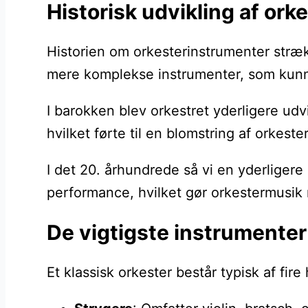
Historisk udvikling af or
Historien om orkesterinstrumenter stræk
mere komplekse instrumenter, som kunne s
I barokken blev orkestret yderligere ud
hvilket førte til en blomstring af orkes
I det 20. århundrede så vi en yderligere
performance, hvilket gør orkestermusik
De vigtigste instrumenter 
Et klassisk orkester består typisk af fi