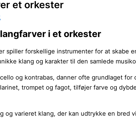
er et orkester
k
angfarver i et orkester
er spiller forskellige instrumenter for at skab
 unikke klang og karakter til den samlede musiko
cello og kontrabas, danner ofte grundlaget for o
larinet, trompet og fagot, tilføjer farve og dybd
og varieret klang, der kan udtrykke en bred vift