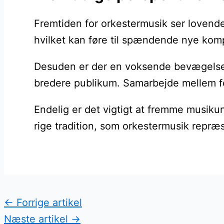
Fremtiden for orkestermusik ser lovende
hvilket kan føre til spændende nye kom
Desuden er der en voksende bevægelse mo
bredere publikum. Samarbejde mellem for
Endelig er det vigtigt at fremme musiku
rige tradition, som orkestermusik repræ
←
Forrige artikel
Næste artikel
→