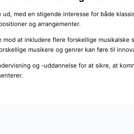
 ud, med en stigende interesse for både klassi
positioner og arrangementer.
d at inkludere flere forskellige musikalske sti
skellige musikere og genrer kan føre til innov
ndervisning og -uddannelse for at sikre, at kom
senterer.