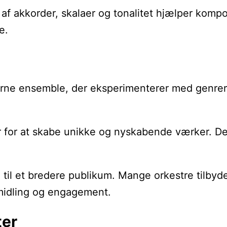
else af akkorder, skalaer og tonalitet hjælper
e.
erne ensemble, der eksperimenterer med genrer s
for at skabe unikke og nyskabende værker. Dett
 til et bredere publikum. Mange orkestre tilbyde
rmidling og engagement.
ter