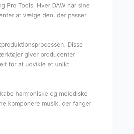
og Pro Tools. Hver DAW har sine
center at vælge den, der passer
kproduktionsprocessen. Disse
ærktøjer giver producenter
lt for at udvikle et unikt
t skabe harmoniske og melodiske
unne komponere musik, der fanger