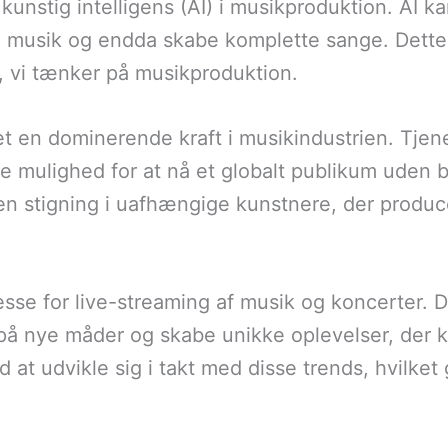
kunstig intelligens (AI) i musikproduktion. AI 
e musik og endda skabe komplette sange. Dette 
 vi tænker på musikproduktion.
 en dominerende kraft i musikindustrien. Tjen
 mulighed for at nå et globalt publikum uden be
l en stigning i uafhængige kunstnere, der produ
esse for live-streaming af musik og koncerter. 
på nye måder og skabe unikke oplevelser, der k
 at udvikle sig i takt med disse trends, hvilket 