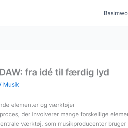
Basimwo
AW: fra idé til færdig lyd
/
Musik
de elementer og værktøjer
roces, der involverer mange forskellige element
entrale værktøj, som musikproducenter bruger t