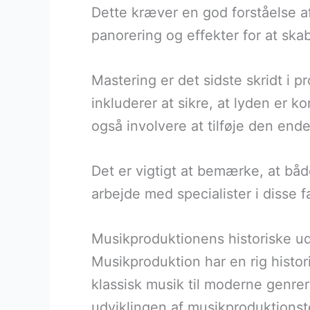
Dette kræver en god forståelse af
panorering og effekter for at ska
Mastering er det sidste skridt i p
inkluderer at sikre, at lyden er k
også involvere at tilføje den en
Det er vigtigt at bemærke, at bå
arbejde med specialister i disse f
Musikproduktionens historiske ud
Musikproduktion har en rig histori
klassisk musik til moderne genrer
udviklingen af musikproduktionst