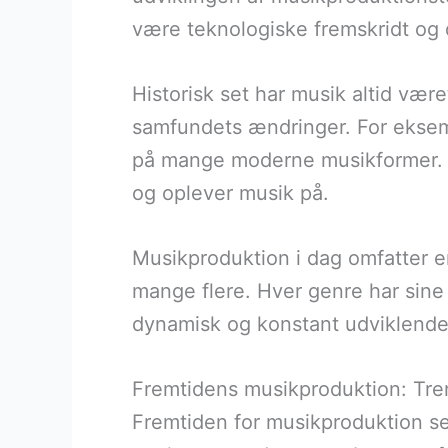
være teknologiske fremskridt og d
Historisk set har musik altid været
samfundets ændringer. For eksempe
på mange moderne musikformer. 
og oplever musik på.
Musikproduktion i dag omfatter en
mange flere. Hver genre har sine 
dynamisk og konstant udviklende
Fremtidens musikproduktion: Tre
Fremtiden for musikproduktion s