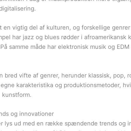
igitalisering.
 en vigtig del af kulturen, og forskellige genrer
l har jazz og blues rødder i afroamerikansk kul
På samme måde har elektronisk musik og EDM r
 bred vifte af genrer, herunder klassisk, pop, r
egne karakteristika og produktionsmetoder, hvi
 kunstform.
nds og innovationer
er lys ud med en række spændende trends og in