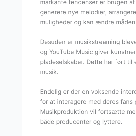
markante tendenser er brugen af 
generere nye melodier, arranger
muligheder og kan ændre måden,
Desuden er musikstreaming blevet
og YouTube Music giver kunstnere
pladeselskaber. Dette har ført ti
musik.
Endelig er der en voksende inter
for at interagere med deres fans 
Musikproduktion vil fortsætte med
både producenter og lyttere.