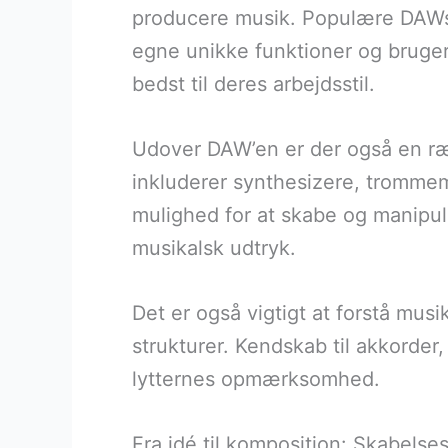
producere musik. Populære DAWs i
egne unikke funktioner og brugerg
bedst til deres arbejdsstil.
Udover DAW’en er der også en r
inkluderer synthesizere, trommem
mulighed for at skabe og manipuler
musikalsk udtryk.
Det er også vigtigt at forstå mu
strukturer. Kendskab til akkorde
lytternes opmærksomhed.
Fra idé til komposition: Skabelse