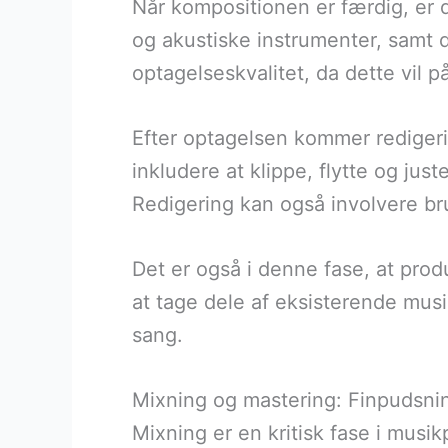
Når kompositionen er færdig, er d
og akustiske instrumenter, samt d
optagelseskvalitet, da dette vil p
Efter optagelsen kommer redigeri
inkludere at klippe, flytte og jus
Redigering kan også involvere br
Det er også i denne fase, at pr
at tage dele af eksisterende musi
sang.
Mixning og mastering: Finpudsnin
Mixning er en kritisk fase i musik