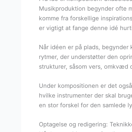
Musikproduktion begynder ofte me
komme fra forskellige inspiration
er vigtigt at fange denne idé hurt
Når idéen er på plads, begynder 
rytmer, der understøtter den opr
strukturer, såsom vers, omkvæd
Under kompositionen er det også 
hvilke instrumenter der skal bru
en stor forskel for den samlede l
Optagelse og redigering: Teknikke