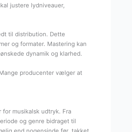
kal justere lydniveauer,
t til distribution. Dette
temer og formater. Mastering kan
n ønskede dynamik og klarhed.
. Mange producenter vælger at
r for musikalsk udtryk. Fra
eriode og genre bidraget til
gelig end nogensinde før, takket