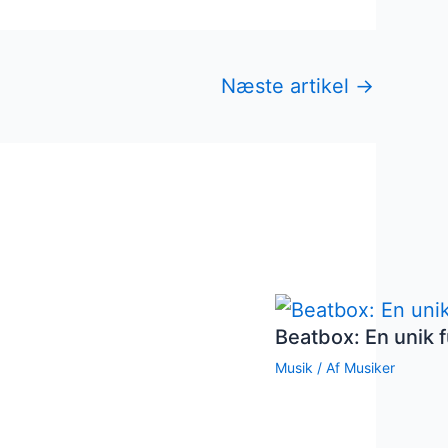
Næste artikel
→
Beatbox: En unik f
Musik
/ Af
Musiker