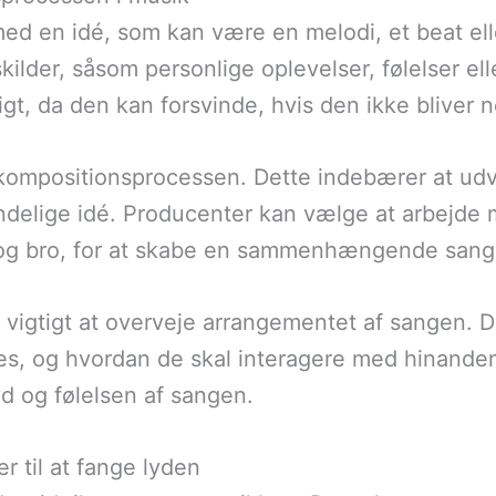
d en idé, som kan være en melodi, et beat elle
skilder, såsom personlige oplevelser, følelser 
igt, da den kan forsvinde, hvis den ikke bliver 
kompositionsprocessen. Dette indebærer at udv
indelige idé. Producenter kan vælge at arbejde 
 og bro, for at skabe en sammenhængende sang
vigtigt at overveje arrangementet af sangen. D
ges, og hvordan de skal interagere med hinande
yd og følelsen af sangen.
r til at fange lyden