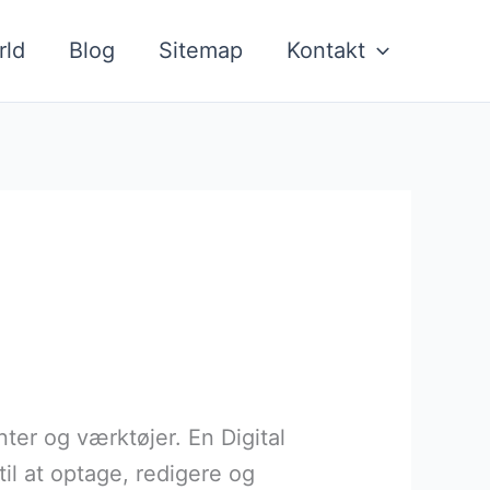
rld
Blog
Sitemap
Kontakt
er og værktøjer. En Digital
il at optage, redigere og