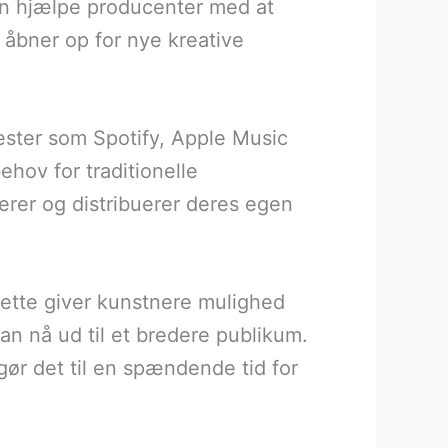
kan hjælpe producenter med at
åbner op for nye kreative
ester som Spotify, Apple Music
hov for traditionelle
cerer og distribuerer deres egen
Dette giver kunstnere mulighed
an nå ud til et bredere publikum.
gør det til en spændende tid for