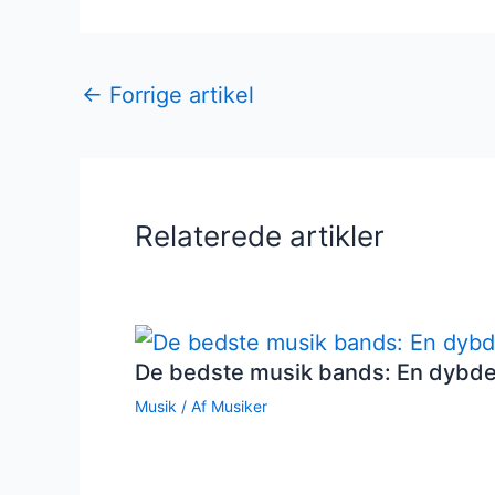
←
Forrige artikel
Relaterede artikler
De bedste musik bands: En dybd
Musik
/ Af
Musiker