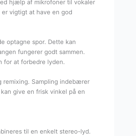
ed hjælp af mikrofoner til vokaler
 er vigtigt at have en god
de optagne spor. Dette kan
 i sangen fungerer godt sammen.
 for at forbedre lyden.
g remixing. Sampling indebærer
kan give en frisk vinkel på en
bineres til en enkelt stereo-lyd.