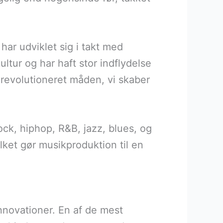
 har udviklet sig i takt med
tur og har haft stor indflydelse
evolutioneret måden, vi skaber
ock, hiphop, R&B, jazz, blues, og
lket gør musikproduktion til en
novationer. En af de mest