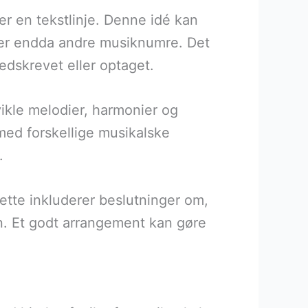
r en tekstlinje. Denne idé kan
eller endda andre musiknumre. Det
nedskrevet eller optaget.
ikle melodier, harmonier og
med forskellige musikalske
.
ette inkluderer beslutninger om,
n. Et godt arrangement kan gøre