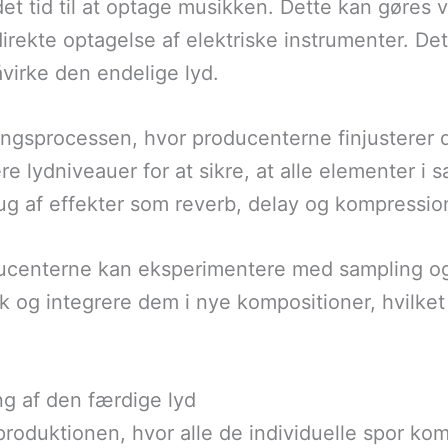
et tid til at optage musikken. Dette kan gøres v
irekte optagelse af elektriske instrumenter. Det
åvirke den endelige lyd.
ngsprocessen, hvor producenterne finjusterer 
tere lydniveauer for at sikre, at alle elementer
ug af effekter som reverb, delay og kompression
oducenterne kan eksperimentere med sampling o
k og integrere dem i nye kompositioner, hvilket 
g af den færdige lyd
produktionen, hvor alle de individuelle spor kom