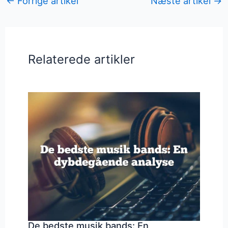
←
Forrige artikel
Næste artikel
→
Relaterede artikler
De bedste musik bands: En