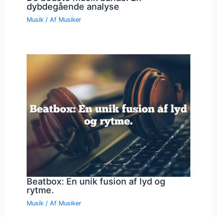
dybdegående analyse
Musik
/ Af
Musiker
Beatbox: En unik fusion af lyd og
rytme.
Musik
/ Af
Musiker