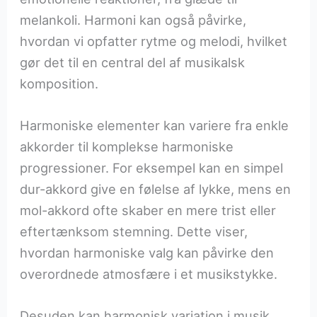
melankoli. Harmoni kan også påvirke,
hvordan vi opfatter rytme og melodi, hvilket
gør det til en central del af musikalsk
komposition.
Harmoniske elementer kan variere fra enkle
akkorder til komplekse harmoniske
progressioner. For eksempel kan en simpel
dur-akkord give en følelse af lykke, mens en
mol-akkord ofte skaber en mere trist eller
eftertænksom stemning. Dette viser,
hvordan harmoniske valg kan påvirke den
overordnede atmosfære i et musikstykke.
Desuden kan harmonisk variation i musik