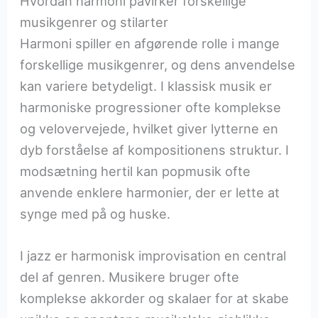
Hvordan harmoni påvirker forskellige
musikgenrer og stilarter
Harmoni spiller en afgørende rolle i mange
forskellige musikgenrer, og dens anvendelse
kan variere betydeligt. I klassisk musik er
harmoniske progressioner ofte komplekse
og velovervejede, hvilket giver lytterne en
dyb forståelse af kompositionens struktur. I
modsætning hertil kan popmusik ofte
anvende enklere harmonier, der er lette at
synge med på og huske.
I jazz er harmonisk improvisation en central
del af genren. Musikere bruger ofte
komplekse akkorder og skalaer for at skabe