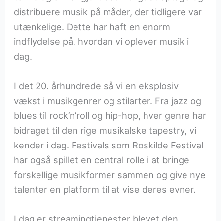
distribuere musik på måder, der tidligere var
utænkelige. Dette har haft en enorm
indflydelse på, hvordan vi oplever musik i
dag.
I det 20. århundrede så vi en eksplosiv
vækst i musikgenrer og stilarter. Fra jazz og
blues til rock’n’roll og hip-hop, hver genre har
bidraget til den rige musikalske tapestry, vi
kender i dag. Festivals som Roskilde Festival
har også spillet en central rolle i at bringe
forskellige musikformer sammen og give nye
talenter en platform til at vise deres evner.
I dag er streamingtjenester blevet den