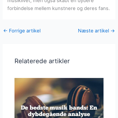
musiklivet, men også skabt en dybere
forbindelse mellem kunstnere og deres fans.
←
Forrige artikel
Næste artikel
→
Relaterede artikler