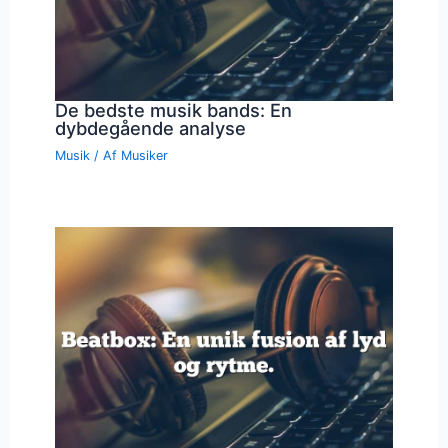
De bedste musik bands: En
dybdegående analyse
Musik
/ Af
Musiker