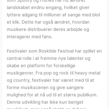
som Spotify og iTunes har nu ændret
landskabet endnu engang, hvilket giver
lyttere adgang til millioner af sange med blot
et klik. Dette har også ændret, hvordan
musikere distribuerer deres arbejde og
interagerer med fans.
Festivaler som Roskilde Festival har spillet en
central rolle i at fremme nye talenter og
skabe en platform for forskellige
musikgenrer. Fra pop og rock til heavy metal
og country, festivaler har været med til at
forme musikscenen og give sangere
mulighed for at nå ud til et større publikum.
Denne udvikling har ikke kun beriget