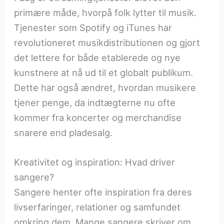
primære måde, hvorpå folk lytter til musik.
Tjenester som Spotify og iTunes har
revolutioneret musikdistributionen og gjort
det lettere for både etablerede og nye
kunstnere at nå ud til et globalt publikum.
Dette har også ændret, hvordan musikere
tjener penge, da indtægterne nu ofte
kommer fra koncerter og merchandise
snarere end pladesalg.
Kreativitet og inspiration: Hvad driver
sangere?
Sangere henter ofte inspiration fra deres
livserfaringer, relationer og samfundet
omkring dem. Mange sangere skriver om