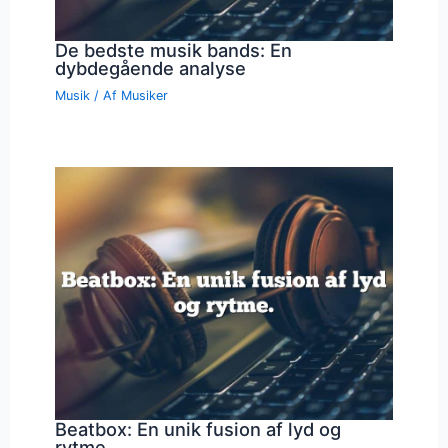
De bedste musik bands: En
dybdegående analyse
Musik
/ Af
Musiker
Beatbox: En unik fusion af lyd og
rytme.