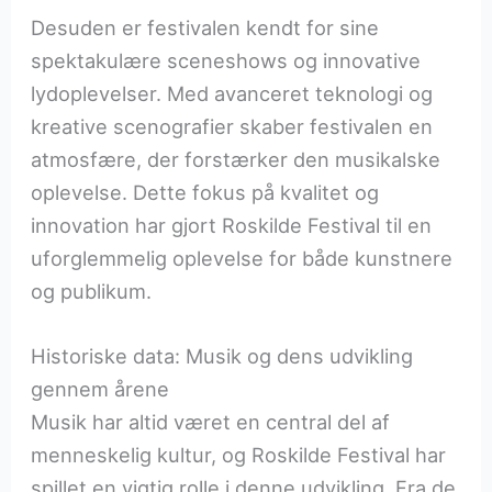
Desuden er festivalen kendt for sine
spektakulære sceneshows og innovative
lydoplevelser. Med avanceret teknologi og
kreative scenografier skaber festivalen en
atmosfære, der forstærker den musikalske
oplevelse. Dette fokus på kvalitet og
innovation har gjort Roskilde Festival til en
uforglemmelig oplevelse for både kunstnere
og publikum.
Historiske data: Musik og dens udvikling
gennem årene
Musik har altid været en central del af
menneskelig kultur, og Roskilde Festival har
spillet en vigtig rolle i denne udvikling. Fra de