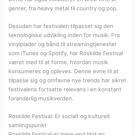
genrer, fra heavy metal til country og pop.
Desuden har festivalen tilpasset sig den
teknologiske udvikling inden for musik. Fra
vinylplader og bånd til streamingtjenester
som iTunes og Spotify, har Roskilde Festival
været med til at forme, hvordan musik
konsumeres og opleves. Denne evne til at
tilpasse sig og omfavne nye trends har sikret
festivalens fortsatte relevans i en konstant
foranderlig musikverden.
Roskilde Festival: Et socialt og kulturelt
samlingspunkt
Roskilde Festival er mere end blot en