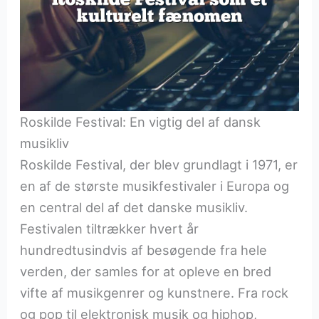
Roskilde Festival: En vigtig del af dansk
musikliv
Roskilde Festival, der blev grundlagt i 1971, er
en af de største musikfestivaler i Europa og
en central del af det danske musikliv.
Festivalen tiltrækker hvert år
hundredtusindvis af besøgende fra hele
verden, der samles for at opleve en bred
vifte af musikgenrer og kunstnere. Fra rock
og pop til elektronisk musik og hiphop,