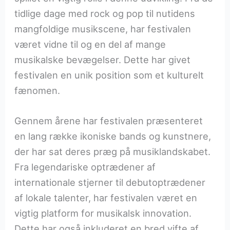
tidlige dage med rock og pop til nutidens
mangfoldige musikscene, har festivalen
været vidne til og en del af mange
musikalske bevægelser. Dette har givet
festivalen en unik position som et kulturelt
fænomen.
Gennem årene har festivalen præsenteret
en lang række ikoniske bands og kunstnere,
der har sat deres præg på musiklandskabet.
Fra legendariske optrædener af
internationale stjerner til debutoptrædener
af lokale talenter, har festivalen været en
vigtig platform for musikalsk innovation.
Dette har også inkluderet en bred vifte af