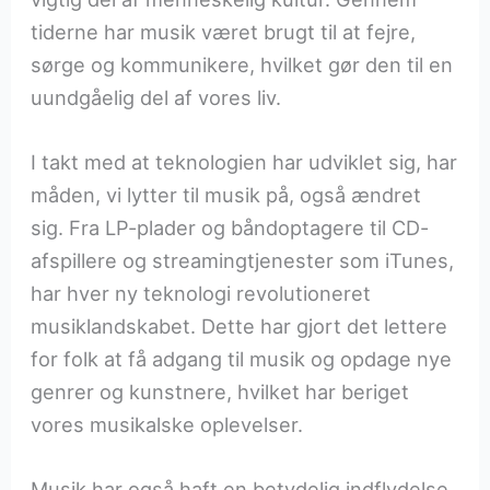
tiderne har musik været brugt til at fejre,
sørge og kommunikere, hvilket gør den til en
uundgåelig del af vores liv.
I takt med at teknologien har udviklet sig, har
måden, vi lytter til musik på, også ændret
sig. Fra LP-plader og båndoptagere til CD-
afspillere og streamingtjenester som iTunes,
har hver ny teknologi revolutioneret
musiklandskabet. Dette har gjort det lettere
for folk at få adgang til musik og opdage nye
genrer og kunstnere, hvilket har beriget
vores musikalske oplevelser.
Musik har også haft en betydelig indflydelse