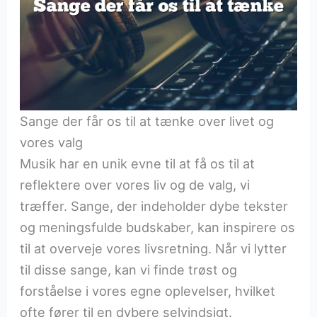
Sange der får os til at tænke over livet og
vores valg
Musik har en unik evne til at få os til at
reflektere over vores liv og de valg, vi
træffer. Sange, der indeholder dybe tekster
og meningsfulde budskaber, kan inspirere os
til at overveje vores livsretning. Når vi lytter
til disse sange, kan vi finde trøst og
forståelse i vores egne oplevelser, hvilket
ofte fører til en dybere selvindsigt.