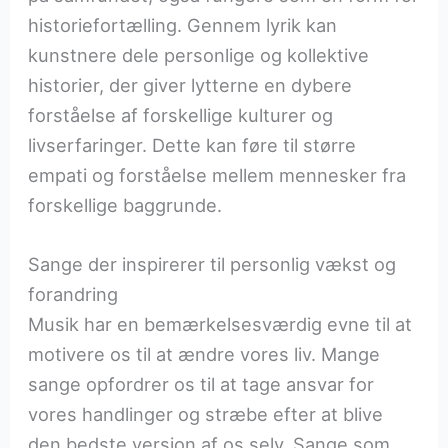
historiefortælling. Gennem lyrik kan
kunstnere dele personlige og kollektive
historier, der giver lytterne en dybere
forståelse af forskellige kulturer og
livserfaringer. Dette kan føre til større
empati og forståelse mellem mennesker fra
forskellige baggrunde.
Sange der inspirerer til personlig vækst og
forandring
Musik har en bemærkelsesværdig evne til at
motivere os til at ændre vores liv. Mange
sange opfordrer os til at tage ansvar for
vores handlinger og stræbe efter at blive
den bedste version af os selv. Sange som