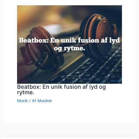
Beatbox: En unik fusion af lyd og
rytme.
Musik
/ Af
Musiker