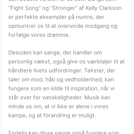
“Fight Song” og “Stronger” af Kelly Clarkson
er perfekte eksempler på numre, der
opmuntrer os til at overvinde modgang og
forfølge vores drømme.
Desuden kan sange, der handler om
personlig vækst, også give os værktøjer til at
håndtere livets udfordringer. Tekster, der
taler om mod, håb og vedholdenhed, kan
fungere som en kilde til inspiration, når vi
står over for vanskeligheder. Musik kan
minde os om, at vi ikke er alene i vores
kampe, og at forandring er muligt.
Endelig kan disse sange også fungere som