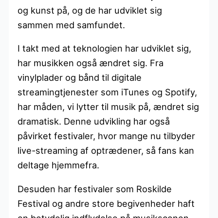
og kunst på, og de har udviklet sig
sammen med samfundet.
I takt med at teknologien har udviklet sig,
har musikken også ændret sig. Fra
vinylplader og bånd til digitale
streamingtjenester som iTunes og Spotify,
har måden, vi lytter til musik på, ændret sig
dramatisk. Denne udvikling har også
påvirket festivaler, hvor mange nu tilbyder
live-streaming af optrædener, så fans kan
deltage hjemmefra.
Desuden har festivaler som Roskilde
Festival og andre store begivenheder haft
en betydelig indflydelse på musikscenen.