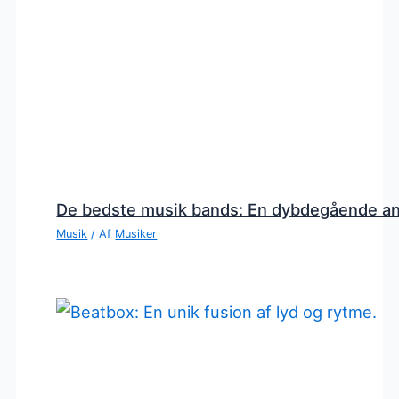
De bedste musik bands: En dybdegående a
Musik
/ Af
Musiker