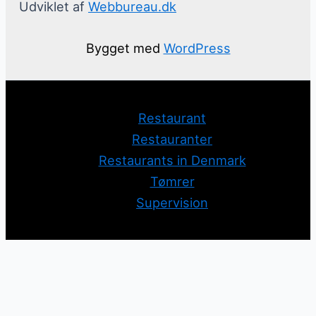
Udviklet af
Webbureau.dk
Bygget med
WordPress
Restaurant
Restauranter
Restaurants in Denmark
Tømrer
Supervision