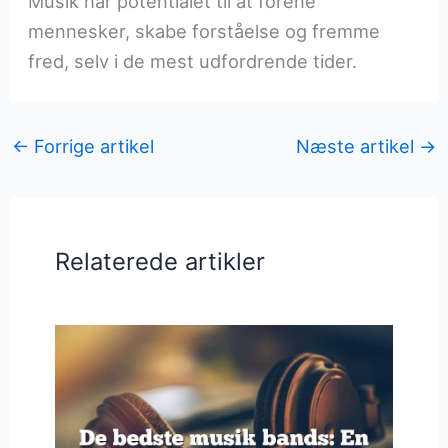
Musik har potentialet til at forene
mennesker, skabe forståelse og fremme
fred, selv i de mest udfordrende tider.
←
Forrige artikel
Næste artikel
→
Relaterede artikler