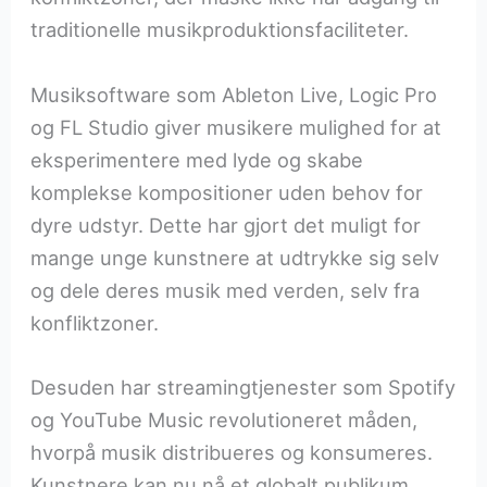
traditionelle musikproduktionsfaciliteter.
Musiksoftware som Ableton Live, Logic Pro
og FL Studio giver musikere mulighed for at
eksperimentere med lyde og skabe
komplekse kompositioner uden behov for
dyre udstyr. Dette har gjort det muligt for
mange unge kunstnere at udtrykke sig selv
og dele deres musik med verden, selv fra
konfliktzoner.
Desuden har streamingtjenester som Spotify
og YouTube Music revolutioneret måden,
hvorpå musik distribueres og konsumeres.
Kunstnere kan nu nå et globalt publikum