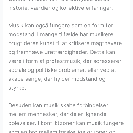
historie, værdier og kollektive erfaringer.
Musik kan også fungere som en form for
modstand. I mange tilfælde har musikere
brugt deres kunst til at kritisere magthavere
og fremhæve uretfærdigheder. Dette kan
være i form af protestmusik, der adresserer
sociale og politiske problemer, eller ved at
skabe sange, der hylder modstand og
styrke.
Desuden kan musik skabe forbindelser
mellem mennesker, der deler lignende
oplevelser. I konfliktzoner kan musik fungere
som en bro mellem forskellige grupper og