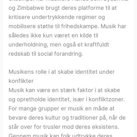
og Zimbabwe brugt deres platforme til at
kritisere undertrykkende regimer og
mobilisere støtte til frihedskampe. Musik har
således ikke kun været en kilde til
underholdning, men også et kraftfuldt
redskab til social forandring.
Musikens rolle i at skabe identitet under
konflikter
Musik kan være en stærk faktor i at skabe
og opretholde identitet, især i konfliktzoner.
For mange grupper er musik en måde at
bevare deres kultur og traditioner på, når de
står over for trusler mod deres eksistens.
Gennem musik kan folk udtrykke deres