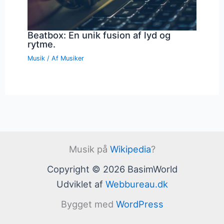
Beatbox: En unik fusion af lyd og
rytme.
Musik
/ Af
Musiker
Musik på
Wikipedia
?
Copyright © 2026 BasimWorld
Udviklet af
Webbureau.dk
Bygget med
WordPress