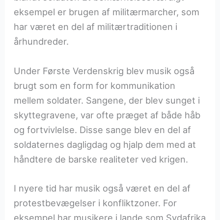
eksempel er brugen af militærmarcher, som
har været en del af militærtraditionen i
århundreder.
Under Første Verdenskrig blev musik også
brugt som en form for kommunikation
mellem soldater. Sangene, der blev sunget i
skyttegravene, var ofte præget af både håb
og fortvivlelse. Disse sange blev en del af
soldaternes dagligdag og hjalp dem med at
håndtere de barske realiteter ved krigen.
I nyere tid har musik også været en del af
protestbevægelser i konfliktzoner. For
eksempel har musikere i lande som Sydafrika