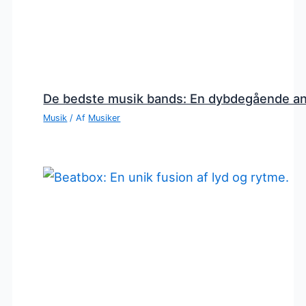
De bedste musik bands: En dybdegående a
Musik
/ Af
Musiker