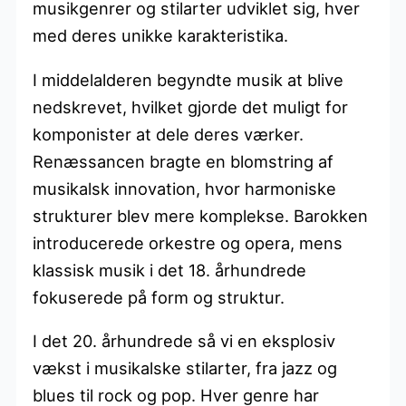
musikgenrer og stilarter udviklet sig, hver
med deres unikke karakteristika.
I middelalderen begyndte musik at blive
nedskrevet, hvilket gjorde det muligt for
komponister at dele deres værker.
Renæssancen bragte en blomstring af
musikalsk innovation, hvor harmoniske
strukturer blev mere komplekse. Barokken
introducerede orkestre og opera, mens
klassisk musik i det 18. århundrede
fokuserede på form og struktur.
I det 20. århundrede så vi en eksplosiv
vækst i musikalske stilarter, fra jazz og
blues til rock og pop. Hver genre har