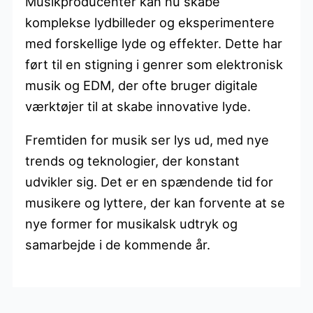
Musikproducenter kan nu skabe
komplekse lydbilleder og eksperimentere
med forskellige lyde og effekter. Dette har
ført til en stigning i genrer som elektronisk
musik og EDM, der ofte bruger digitale
værktøjer til at skabe innovative lyde.
Fremtiden for musik ser lys ud, med nye
trends og teknologier, der konstant
udvikler sig. Det er en spændende tid for
musikere og lyttere, der kan forvente at se
nye former for musikalsk udtryk og
samarbejde i de kommende år.