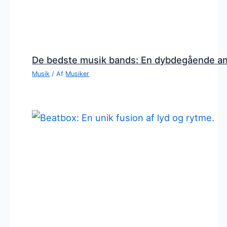
De bedste musik bands: En dybdegående a
Musik
/ Af
Musiker