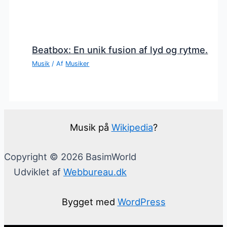
Beatbox: En unik fusion af lyd og rytme.
Musik
/ Af
Musiker
Musik på
Wikipedia
?
Copyright © 2026 BasimWorld
Udviklet af
Webbureau.dk
Bygget med
WordPress