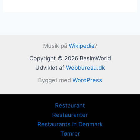
Musik på
Wikipedia
?
Copyright © 2026 BasimWorld
Udviklet af
Webbureau.dk
Bygget med
WordPress
Restaurant
Restauranter
Restaurants in Denmark
Tømrer