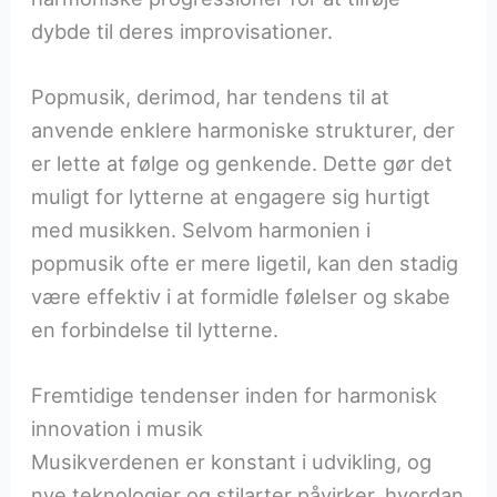
dybde til deres improvisationer.
Popmusik, derimod, har tendens til at
anvende enklere harmoniske strukturer, der
er lette at følge og genkende. Dette gør det
muligt for lytterne at engagere sig hurtigt
med musikken. Selvom harmonien i
popmusik ofte er mere ligetil, kan den stadig
være effektiv i at formidle følelser og skabe
en forbindelse til lytterne.
Fremtidige tendenser inden for harmonisk
innovation i musik
Musikverdenen er konstant i udvikling, og
nye teknologier og stilarter påvirker, hvordan