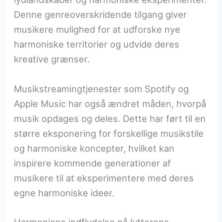
Denne genreoverskridende tilgang giver
musikere mulighed for at udforske nye
harmoniske territorier og udvide deres
kreative grænser.
Musikstreamingtjenester som Spotify og
Apple Music har også ændret måden, hvorpå
musik opdages og deles. Dette har ført til en
større eksponering for forskellige musikstile
og harmoniske koncepter, hvilket kan
inspirere kommende generationer af
musikere til at eksperimentere med deres
egne harmoniske ideer.
Harmoniens indflydelse på lytterens