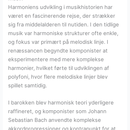
Harmoniens udvikling i musikhistorien har
været en fascinerende rejse, der strækker
sig fra middelalderen til nutiden. I den tidlige
musik var harmoniske strukturer ofte enkle,
og fokus var primært på melodisk linje. I
renæssancen begyndte komponister at
eksperimentere med mere komplekse
harmonier, hvilket førte til udviklingen af
polyfoni, hvor flere melodiske linjer blev
spillet samtidig.
I barokken blev harmonisk teori yderligere
raffineret, og komponister som Johann
Sebastian Bach anvendte komplekse
akkordprogressioner og kontrapunkt for at