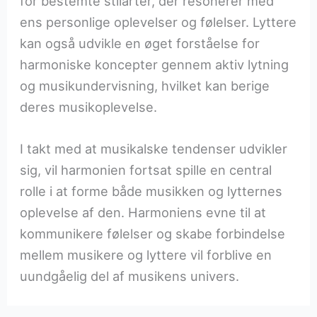
for bestemte stilarter, der resonerer med
ens personlige oplevelser og følelser. Lyttere
kan også udvikle en øget forståelse for
harmoniske koncepter gennem aktiv lytning
og musikundervisning, hvilket kan berige
deres musikoplevelse.
I takt med at musikalske tendenser udvikler
sig, vil harmonien fortsat spille en central
rolle i at forme både musikken og lytternes
oplevelse af den. Harmoniens evne til at
kommunikere følelser og skabe forbindelse
mellem musikere og lyttere vil forblive en
uundgåelig del af musikens univers.