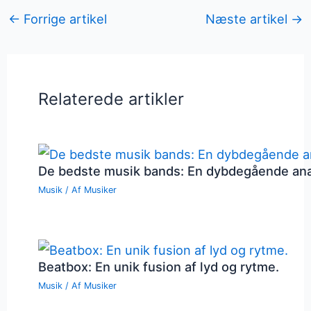
←
Forrige artikel
Næste artikel
→
Relaterede artikler
De bedste musik bands: En dybdegående an
Musik
/ Af
Musiker
Beatbox: En unik fusion af lyd og rytme.
Musik
/ Af
Musiker