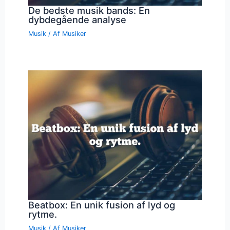
De bedste musik bands: En
dybdegående analyse
Musik
/ Af
Musiker
Beatbox: En unik fusion af lyd og
rytme.
Musik
/ Af
Musiker