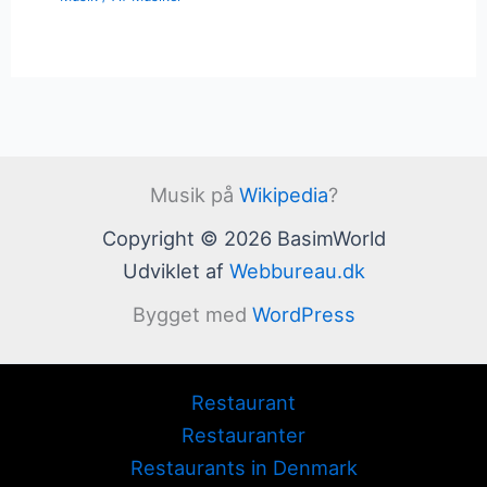
Musik på
Wikipedia
?
Copyright © 2026 BasimWorld
Udviklet af
Webbureau.dk
Bygget med
WordPress
Restaurant
Restauranter
Restaurants in Denmark