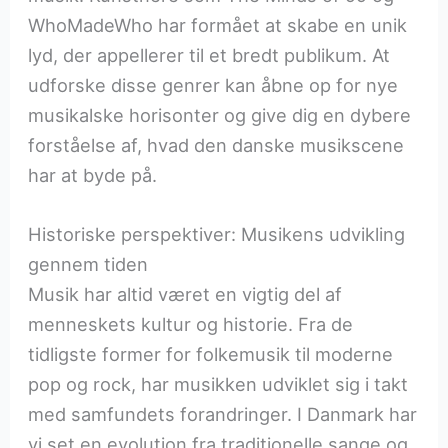
WhoMadeWho har formået at skabe en unik
lyd, der appellerer til et bredt publikum. At
udforske disse genrer kan åbne op for nye
musikalske horisonter og give dig en dybere
forståelse af, hvad den danske musikscene
har at byde på.
Historiske perspektiver: Musikens udvikling
gennem tiden
Musik har altid været en vigtig del af
menneskets kultur og historie. Fra de
tidligste former for folkemusik til moderne
pop og rock, har musikken udviklet sig i takt
med samfundets forandringer. I Danmark har
vi set en evolution fra traditionelle sange og