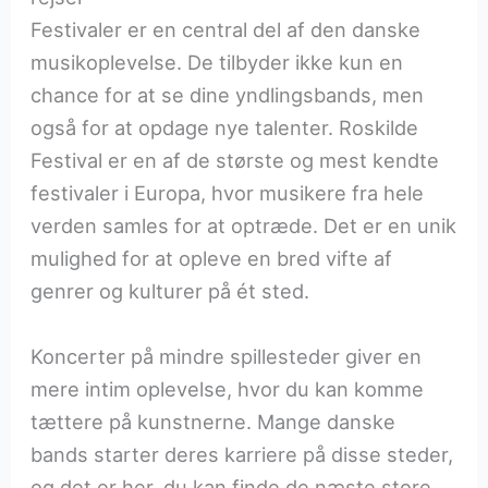
Festivaler er en central del af den danske
musikoplevelse. De tilbyder ikke kun en
chance for at se dine yndlingsbands, men
også for at opdage nye talenter. Roskilde
Festival er en af de største og mest kendte
festivaler i Europa, hvor musikere fra hele
verden samles for at optræde. Det er en unik
mulighed for at opleve en bred vifte af
genrer og kulturer på ét sted.
Koncerter på mindre spillesteder giver en
mere intim oplevelse, hvor du kan komme
tættere på kunstnerne. Mange danske
bands starter deres karriere på disse steder,
og det er her, du kan finde de næste store