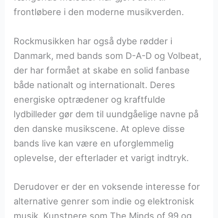
frontløbere i den moderne musikverden.
Rockmusikken har også dybe rødder i
Danmark, med bands som D-A-D og Volbeat,
der har formået at skabe en solid fanbase
både nationalt og internationalt. Deres
energiske optrædener og kraftfulde
lydbilleder gør dem til uundgåelige navne på
den danske musikscene. At opleve disse
bands live kan være en uforglemmelig
oplevelse, der efterlader et varigt indtryk.
Derudover er der en voksende interesse for
alternative genrer som indie og elektronisk
musik. Kunstnere som The Minds of 99 og