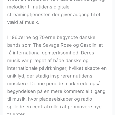
melodier til nutidens digitale
streamingtjenester, der giver adgang til et
væld af musik.
I 1960’erne og 70’erne begyndte danske
bands som The Savage Rose og Gasolin’ at
få international opmærksomhed. Deres
musik var præget af både danske og
internationale påvirkninger, hvilket skabte en
unik lyd, der stadig inspirerer nutidens
musikere. Denne periode markerede også
begyndelsen på en mere kommerciel tilgang
til musik, hvor pladeselskaber og radio
spillede en central rolle i at promovere nye
talenter.