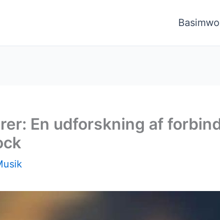
Basimwo
rer: En udforskning af forbi
ock
Musik