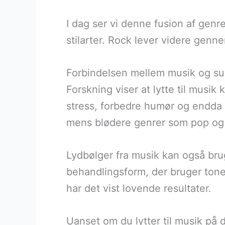
I dag ser vi denne fusion af genre
stilarter. Rock lever videre genn
Forbindelsen mellem musik og s
Forskning viser at lytte til musi
stress, forbedre humør og endda 
mens blødere genrer som pop og 
Lydbølger fra musik kan også brug
behandlingsform, der bruger toner
har det vist lovende resultater.
Uanset om du lytter til musik på d