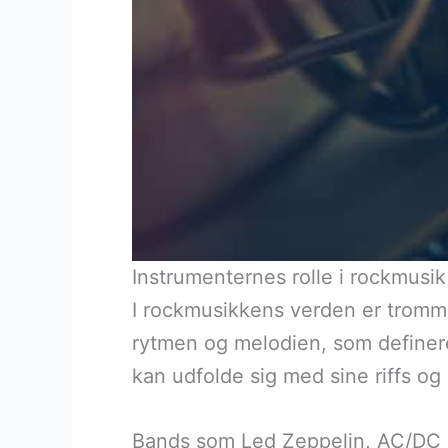
Instrumenternes rolle i rockmusik
I rockmusikkens verden er tromm
rytmen og melodien, som definer
kan udfolde sig med sine riffs og
Bands som Led Zeppelin, AC/DC og