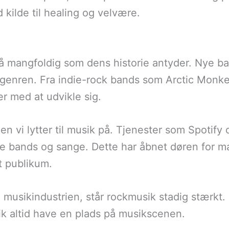
 kilde til healing og velvære.
å mangfoldig som dens historie antyder. Nye b
 genren. Fra indie-rock bands som Arctic Monk
r med at udvikle sig.
en vi lytter til musik på. Tjenester som Spotif
e bands og sange. Dette har åbnet døren for 
lt publikum.
musikindustrien, står rockmusik stadig stærkt. 
sik altid have en plads på musikscenen.