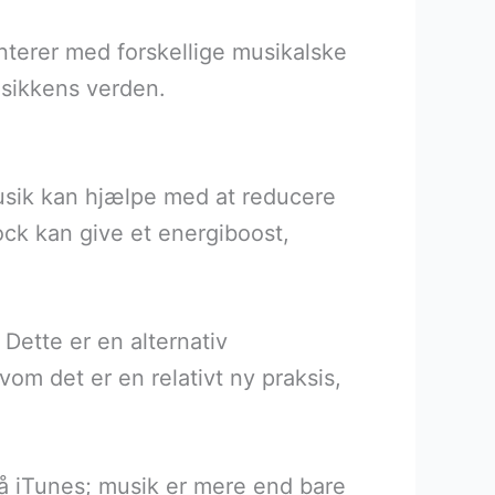
enterer med forskellige musikalske
usikkens verden.
Musik kan hjælpe med at reducere
ck kan give et energiboost,
Dette er en alternativ
om det er en relativt ny praksis,
g på iTunes; musik er mere end bare