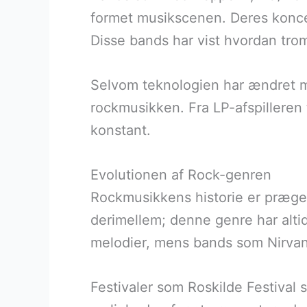
formet musikscenen. Deres konce
Disse bands har vist hvordan tro
Selvom teknologien har ændret må
rockmusikken. Fra LP-afspilleren t
konstant.
Evolutionen af Rock-genren
Rockmusikkens historie er præget 
derimellem; denne genre har alt
melodier, mens bands som Nirvan
Festivaler som Roskilde Festival s