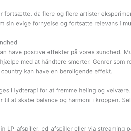
r fortsætte, da flere og flere artister eksperim
em sin evige fornyelse og fortsatte relevans i m
undhed
k kan have positive effekter på vores sundhed. 
hjælpe med at håndtere smerter. Genrer som ro
country kan have en beroligende effekt.
es i lydterapi for at fremme heling og velvære. 
 til at skabe balance og harmoni i kroppen. Selv
in LP-afspiller, cd-afspiller eller via streamin