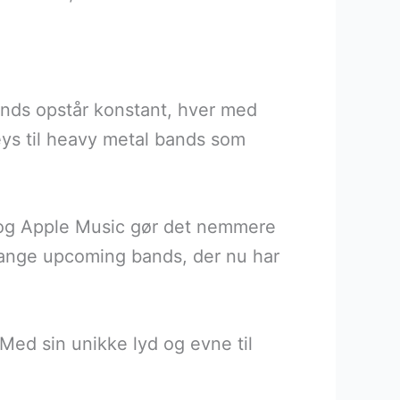
ands opstår konstant, hver med
eys til heavy metal bands som
y og Apple Music gør det nemmere
mange upcoming bands, der nu har
Med sin unikke lyd og evne til