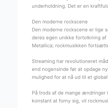
underholdning. Det er en kraftfuld
Den moderne rockscene
Den moderne rockscene er lige s
deres egen unikke fortolkning af
Metallica; rockmusikken fortsætte
Streaming har revolutioneret måd
end nogensinde før at opdage ny
mulighed for at nå ud til et globa
På trods af de mange ændringer i 
konstant at forny sig, vil rockmu