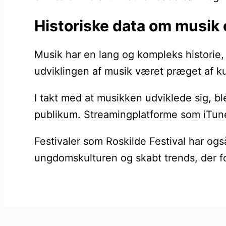
Historiske data om musik
Musik har en lang og kompleks historie, 
udviklingen af musik været præget af k
I takt med at musikken udviklede sig, bl
publikum. Streamingplatforme som iTunes 
Festivaler som Roskilde Festival har og
ungdomskulturen og skabt trends, der fo