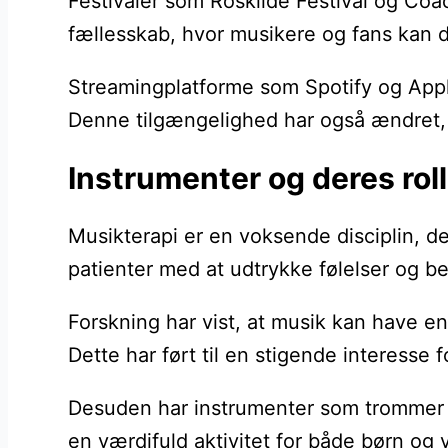
Festivaler som Roskilde Festival og Coac
fællesskab, hvor musikere og fans kan d
Streamingplatforme som Spotify og Apple 
Denne tilgængelighed har også ændret, 
Instrumenter og deres rol
Musikterapi er en voksende disciplin, d
patienter med at udtrykke følelser og b
Forskning har vist, at musik kan have e
Dette har ført til en stigende interesse
Desuden har instrumenter som trommer og
en værdifuld aktivitet for både børn og