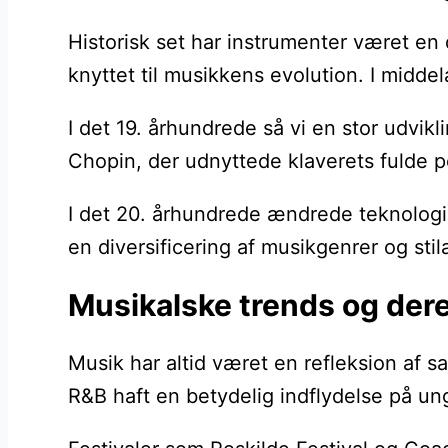
Historisk set har instrumenter været en 
knyttet til musikkens evolution. I midde
I det 19. århundrede så vi en stor udvi
Chopin, der udnyttede klaverets fulde p
I det 20. århundrede ændrede teknologi 
en diversificering af musikgenrer og sti
Musikalske trends og der
Musik har altid været en refleksion af
R&B haft en betydelig indflydelse på un