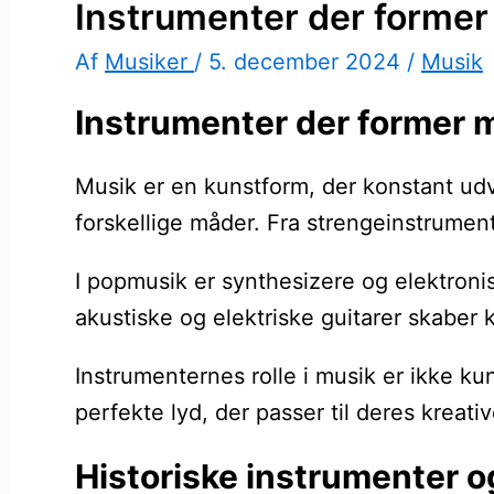
Instrumenter der forme
Af
Musiker
/
5. december 2024
/
Musik
Instrumenter der former m
Musik er en kunstform, der konstant udvi
forskellige måder. Fra strengeinstrumen
I popmusik er synthesizere og elektroni
akustiske og elektriske guitarer skaber k
Instrumenternes rolle i musik er ikke k
perfekte lyd, der passer til deres kreat
Historiske instrumenter o