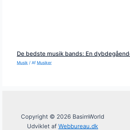
De bedste musik bands: En dybdegåend
Musik
/ Af
Musiker
Copyright © 2026 BasimWorld
Udviklet af
Webbureau.dk