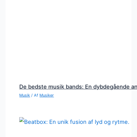
De bedste musik bands: En dybdegående a
Musik
/ Af
Musiker