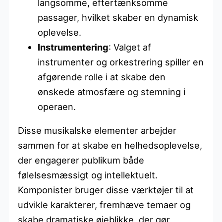
langsomme, eftertænksomme
passager, hvilket skaber en dynamisk
oplevelse.
Instrumentering
: Valget af
instrumenter og orkestrering spiller en
afgørende rolle i at skabe den
ønskede atmosfære og stemning i
operaen.
Disse musikalske elementer arbejder
sammen for at skabe en helhedsoplevelse,
der engagerer publikum både
følelsesmæssigt og intellektuelt.
Komponister bruger disse værktøjer til at
udvikle karakterer, fremhæve temaer og
skabe dramatiske øjeblikke, der gør