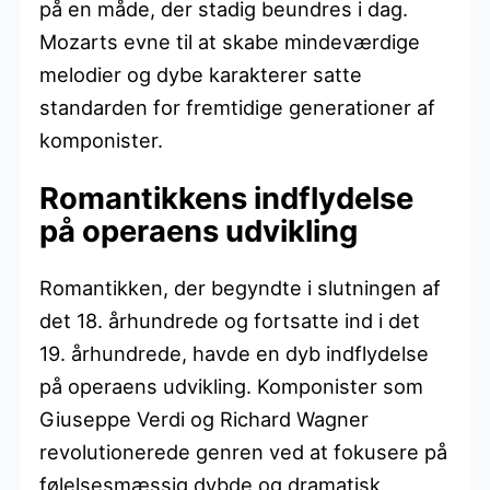
på en måde, der stadig beundres i dag.
Mozarts evne til at skabe mindeværdige
melodier og dybe karakterer satte
standarden for fremtidige generationer af
komponister.
Romantikkens indflydelse
på operaens udvikling
Romantikken, der begyndte i slutningen af
det 18. århundrede og fortsatte ind i det
19. århundrede, havde en dyb indflydelse
på operaens udvikling. Komponister som
Giuseppe Verdi og Richard Wagner
revolutionerede genren ved at fokusere på
følelsesmæssig dybde og dramatisk