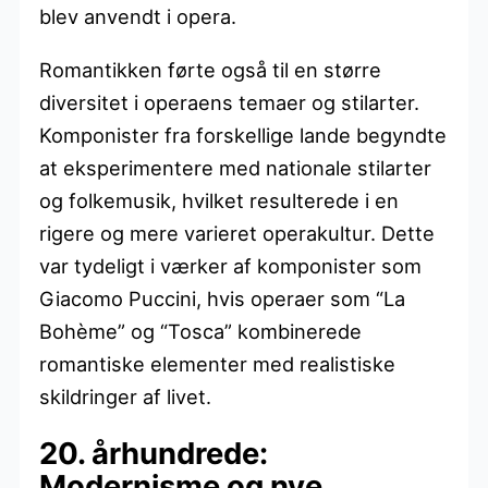
blev anvendt i opera.
Romantikken førte også til en større
diversitet i operaens temaer og stilarter.
Komponister fra forskellige lande begyndte
at eksperimentere med nationale stilarter
og folkemusik, hvilket resulterede i en
rigere og mere varieret operakultur. Dette
var tydeligt i værker af komponister som
Giacomo Puccini, hvis operaer som “La
Bohème” og “Tosca” kombinerede
romantiske elementer med realistiske
skildringer af livet.
20. århundrede:
Modernisme og nye