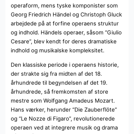
operaform, mens tyske komponister som
Georg Friedrich Händel og Christoph Gluck
arbejdede på at forfine operaens struktur
og indhold. Händels operaer, såsom “Giulio
Cesare”, blev kendt for deres dramatiske
indhold og musikalske kompleksitet.
Den klassiske periode i operaens historie,
der strakte sig fra midten af det 18.
århundrede til begyndelsen af det 19.
århundrede, så fremkomsten af store
mestre som Wolfgang Amadeus Mozart.
Hans værker, herunder “Die Zauberflöte”
og “Le Nozze di Figaro”, revolutionerede
operaen ved at integrere musik og drama