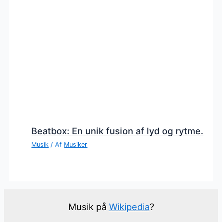
Beatbox: En unik fusion af lyd og rytme.
Musik
/ Af
Musiker
Musik på
Wikipedia
?