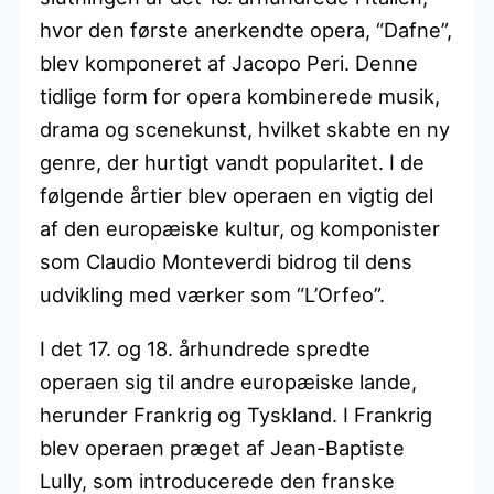
hvor den første anerkendte opera, “Dafne”,
blev komponeret af Jacopo Peri. Denne
tidlige form for opera kombinerede musik,
drama og scenekunst, hvilket skabte en ny
genre, der hurtigt vandt popularitet. I de
følgende årtier blev operaen en vigtig del
af den europæiske kultur, og komponister
som Claudio Monteverdi bidrog til dens
udvikling med værker som “L’Orfeo”.
I det 17. og 18. århundrede spredte
operaen sig til andre europæiske lande,
herunder Frankrig og Tyskland. I Frankrig
blev operaen præget af Jean-Baptiste
Lully, som introducerede den franske