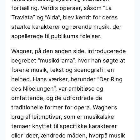
fortælling. Verdi’s operaer, såsom “La
Traviata” og “Aida”, blev kendt for deres
stærke karakterer og rørende musik, der
appellerede til publikums følelser.
Wagner, på den anden side, introducerede
begrebet “musikdrama”, hvor han søgte at
forene musik, tekst og scenografi i en
helhed. Hans værker, herunder “Der Ring
des Nibelungen”, var ambitiøse og
omfattende, og de udfordrede de
traditionelle former for opera. Wagner’s
brug af leitmotiver, som er musikalske
temaer knyttet til specifikke karakterer
eller ideer, ændrede måden, hvorpå musik