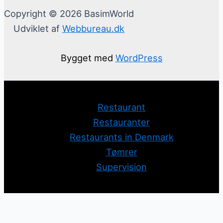
Copyright © 2026 BasimWorld
Udviklet af
Webbureau.dk
Bygget med
WordPress
Restaurant
Restauranter
Restaurants in Denmark
Tømrer
Supervision