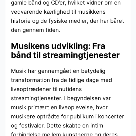
gamle bånd og CD’er, hvilket vidner om en
vedvarende kærlighed til musikkens
historie og de fysiske medier, der har båret
den gennem tiden.
Musikens udvikling: Fra
bånd til streamingtjenester
Musik har gennemgået en betydelig
transformation fra de tidlige dage med
liveoptrædener til nutidens
streamingtjenester. I begyndelsen var
musik primært en liveoplevelse, hvor
musikere optrådte for publikum i koncerter
og festivaler. Dette skabte en intim
forbindelse mellem kunstnerne og deres