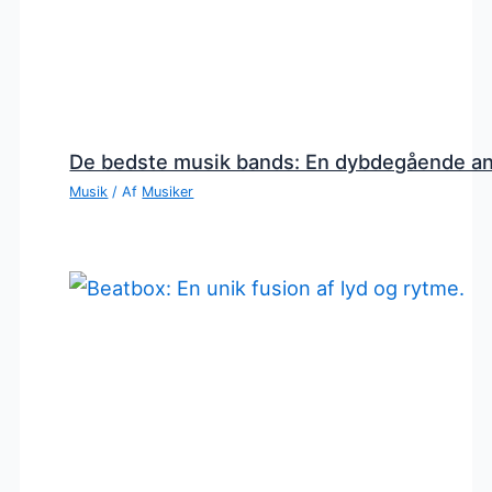
De bedste musik bands: En dybdegående a
Musik
/ Af
Musiker