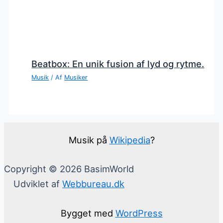
Beatbox: En unik fusion af lyd og rytme.
Musik
/ Af
Musiker
Musik på
Wikipedia
?
Copyright © 2026 BasimWorld
Udviklet af
Webbureau.dk
Bygget med
WordPress