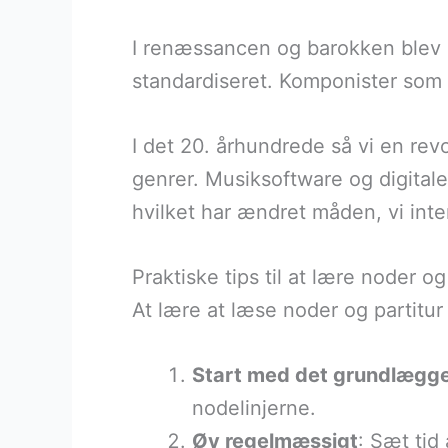
I renæssancen og barokken blev m
standardiseret. Komponister som B
I det 20. århundrede så vi en re
genrer. Musiksoftware og digitale
hvilket har ændret måden, vi int
Praktiske tips til at lære noder og 
At lære at læse noder og partitur 
Start med det grundlægg
nodelinjerne.
Øv regelmæssigt
: Sæt tid