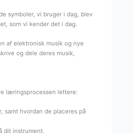
e symboler, vi bruger i dag, blev
et, som vi kender det i dag.
en af elektronisk musik og nye
 skrive og dele deres musik,
øre læringsprocessen lettere:
r, samt hvordan de placeres på
å dit instrument.