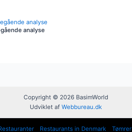
egående analyse
Copyright © 2026 BasimWorld
Udviklet af
Webbureau.dk
Restauranter
Restaurants in Denmark
Tømrer