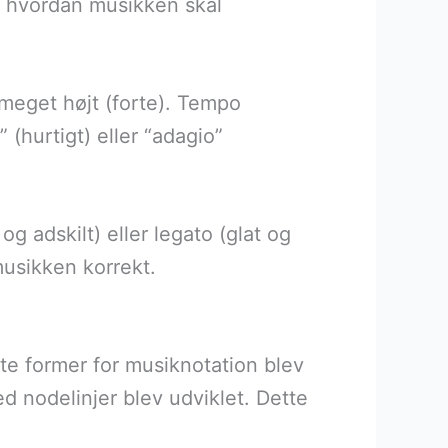
g hvordan musikken skal
 meget højt (forte). Tempo
(hurtigt) eller “adagio”
g adskilt) eller legato (glat og
usikken korrekt.
gste former for musiknotation blev
d nodelinjer blev udviklet. Dette