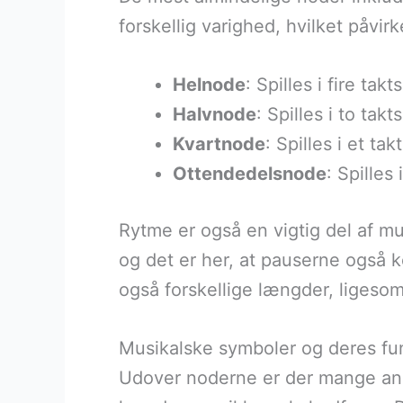
forskellig varighed, hvilket påvir
Helnode
: Spilles i fire takt
Halvnode
: Spilles i to takt
Kvartnode
: Spilles i et tak
Ottendedelsnode
: Spilles 
Rytme er også en vigtig del af mu
og det er her, at pauserne også k
også forskellige længder, ligeso
Musikalske symboler og deres funk
Udover noderne er der mange andr