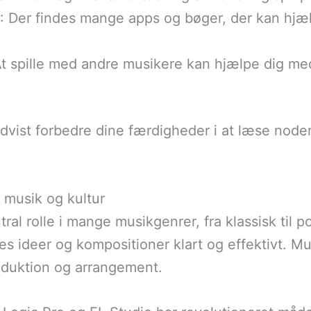
: Der findes mange apps og bøger, der kan hjæ
At spille med andre musikere kan hjælpe dig me
dvist forbedre dine færdigheder i at læse noder o
 musik og kultur
tral rolle i mange musikgenrer, fra klassisk til 
 ideer og kompositioner klart og effektivt. Mus
oduktion og arrangement.