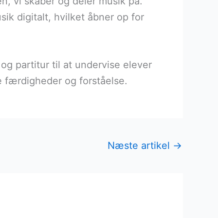
n, vi skaber og deler musik på.
k digitalt, hvilket åbner op for
 partitur til at undervise elever
e færdigheder og forståelse.
Næste artikel
→