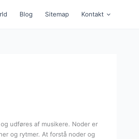
rld
Blog
Sitemap
Kontakt
 og udføres af musikere. Noder er
er og rytmer. At forstå noder og