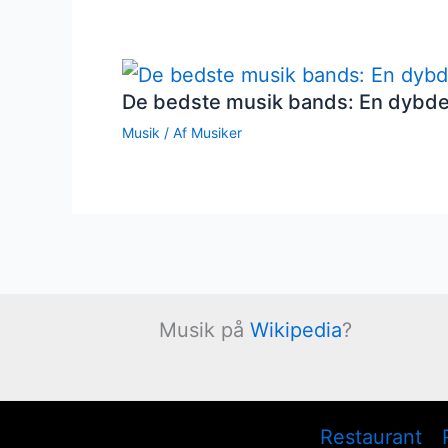
De bedste musik bands: En dybd
Musik
/ Af
Musiker
Musik på
Wikipedia
?
Restaurant