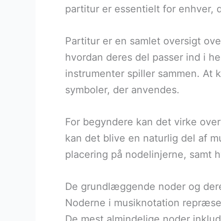
partitur er essentielt for enhver,
Partitur er en samlet oversigt ove
hvordan deres del passer ind i he
instrumenter spiller sammen. At k
symboler, der anvendes.
For begyndere kan det virke ove
kan det blive en naturlig del af 
placering på nodelinjerne, samt 
De grundlæggende noder og dere
Noderne i musiknotation repræsent
De mest almindelige noder inklud