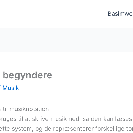
Basimwo
or begyndere
/
Musik
 til musiknotation
ruges til at skrive musik ned, så den kan læses
te system, og de repræsenterer forskellige ton