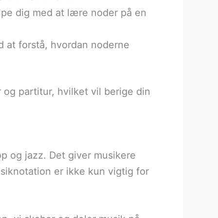
lpe dig med at lære noder på en
d at forstå, hvordan noderne
g partitur, hvilket vil berige din
pop og jazz. Det giver musikere
iknotation er ikke kun vigtig for