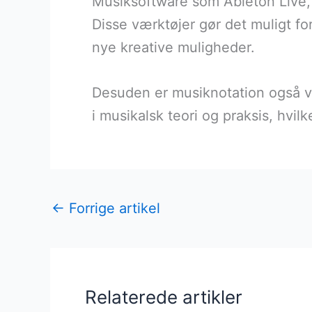
Musiksoftware som Ableton Live, 
Disse værktøjer gør det muligt fo
nye kreative muligheder.
Desuden er musiknotation også vig
i musikalsk teori og praksis, hvi
←
Forrige artikel
Relaterede artikler