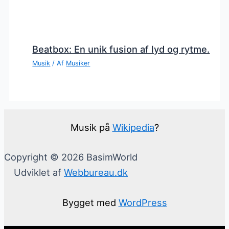
Beatbox: En unik fusion af lyd og rytme.
Musik
/ Af
Musiker
Musik på
Wikipedia
?
Copyright © 2026 BasimWorld
Udviklet af
Webbureau.dk
Bygget med
WordPress