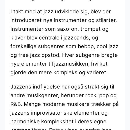
I takt med at jazz udviklede sig, blev der
introduceret nye instrumenter og stilarter.
Instrumenter som saxofon, trompet og
klaver blev centrale i jazzbands, og
forskellige subgenrer som bebop, cool jazz
og free jazz opstod. Hver subgenre bragte
nye elementer til jazzmusikken, hvilket
gjorde den mere kompleks og varieret.
Jazzens indflydelse har også strakt sig til
andre musikgenrer, herunder rock, pop og
R&B. Mange moderne musikere trækker på
jazzens improvisatoriske elementer og
harmoniske kompleksitet i deres egne
kompositioner. Dette viser, hvordan jazz