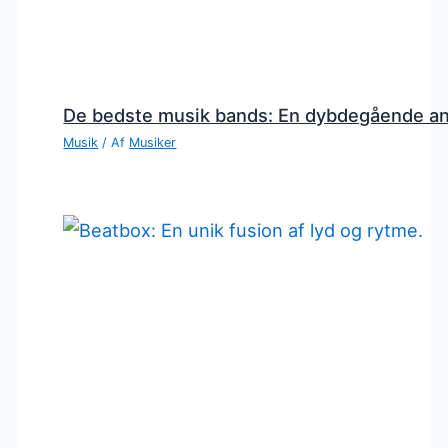
De bedste musik bands: En dybdegående a
Musik
/ Af
Musiker