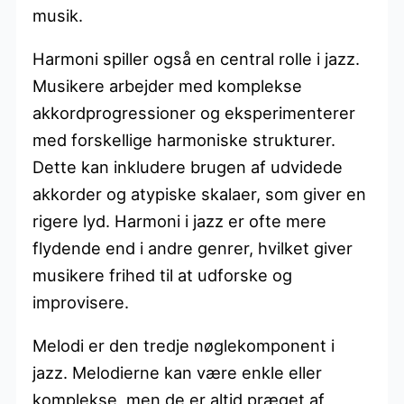
musik.
Harmoni spiller også en central rolle i jazz.
Musikere arbejder med komplekse
akkordprogressioner og eksperimenterer
med forskellige harmoniske strukturer.
Dette kan inkludere brugen af udvidede
akkorder og atypiske skalaer, som giver en
rigere lyd. Harmoni i jazz er ofte mere
flydende end i andre genrer, hvilket giver
musikere frihed til at udforske og
improvisere.
Melodi er den tredje nøglekomponent i
jazz. Melodierne kan være enkle eller
komplekse, men de er altid præget af