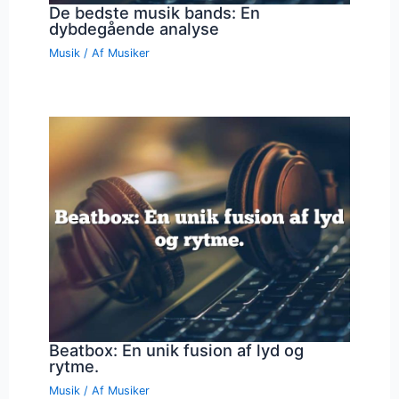
De bedste musik bands: En
dybdegående analyse
Musik
/ Af
Musiker
Beatbox: En unik fusion af lyd og
rytme.
Musik
/ Af
Musiker