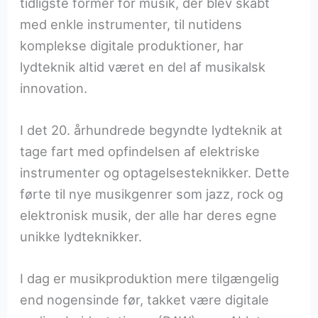
tidligste former for musik, der blev skabt
med enkle instrumenter, til nutidens
komplekse digitale produktioner, har
lydteknik altid været en del af musikalsk
innovation.
I det 20. århundrede begyndte lydteknik at
tage fart med opfindelsen af elektriske
instrumenter og optagelsesteknikker. Dette
førte til nye musikgenrer som jazz, rock og
elektronisk musik, der alle har deres egne
unikke lydteknikker.
I dag er musikproduktion mere tilgængelig
end nogensinde før, takket være digitale