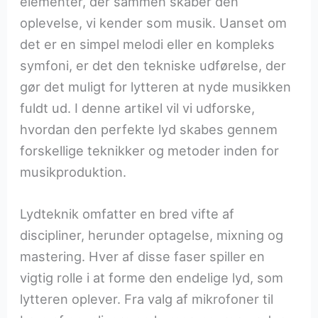
elementer, der sammen skaber den
oplevelse, vi kender som musik. Uanset om
det er en simpel melodi eller en kompleks
symfoni, er det den tekniske udførelse, der
gør det muligt for lytteren at nyde musikken
fuldt ud. I denne artikel vil vi udforske,
hvordan den perfekte lyd skabes gennem
forskellige teknikker og metoder inden for
musikproduktion.
Lydteknik omfatter en bred vifte af
discipliner, herunder optagelse, mixning og
mastering. Hver af disse faser spiller en
vigtig rolle i at forme den endelige lyd, som
lytteren oplever. Fra valg af mikrofoner til