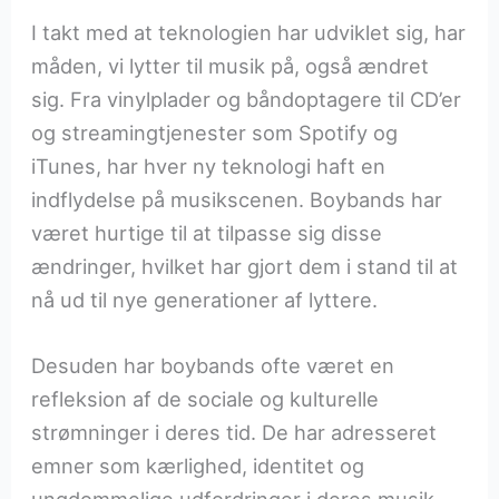
I takt med at teknologien har udviklet sig, har
måden, vi lytter til musik på, også ændret
sig. Fra vinylplader og båndoptagere til CD’er
og streamingtjenester som Spotify og
iTunes, har hver ny teknologi haft en
indflydelse på musikscenen. Boybands har
været hurtige til at tilpasse sig disse
ændringer, hvilket har gjort dem i stand til at
nå ud til nye generationer af lyttere.
Desuden har boybands ofte været en
refleksion af de sociale og kulturelle
strømninger i deres tid. De har adresseret
emner som kærlighed, identitet og
ungdommelige udfordringer i deres musik,