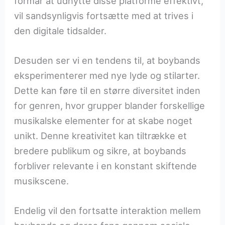
formår at udnytte disse platforme effektivt,
vil sandsynligvis fortsætte med at trives i
den digitale tidsalder.
Desuden ser vi en tendens til, at boybands
eksperimenterer med nye lyde og stilarter.
Dette kan føre til en større diversitet inden
for genren, hvor grupper blander forskellige
musikalske elementer for at skabe noget
unikt. Denne kreativitet kan tiltrække et
bredere publikum og sikre, at boybands
forbliver relevante i en konstant skiftende
musikscene.
Endelig vil den fortsatte interaktion mellem