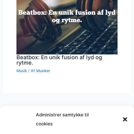
Beatbox: En unik fusion af lyd og
rytme.
Musik
/ Af
Musiker
Administrer samtykke til
cookies
Musik på
Wikipedia
?