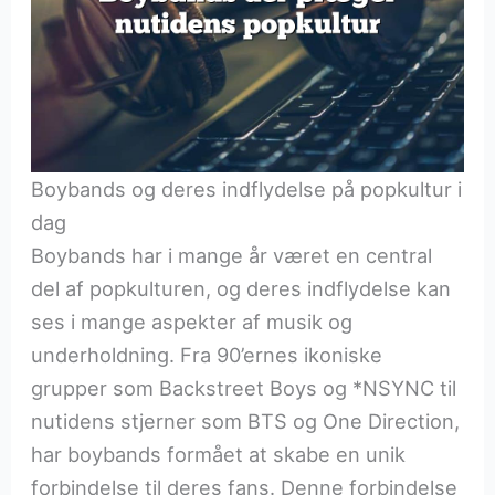
Boybands og deres indflydelse på popkultur i
dag
Boybands har i mange år været en central
del af popkulturen, og deres indflydelse kan
ses i mange aspekter af musik og
underholdning. Fra 90’ernes ikoniske
grupper som Backstreet Boys og *NSYNC til
nutidens stjerner som BTS og One Direction,
har boybands formået at skabe en unik
forbindelse til deres fans. Denne forbindelse