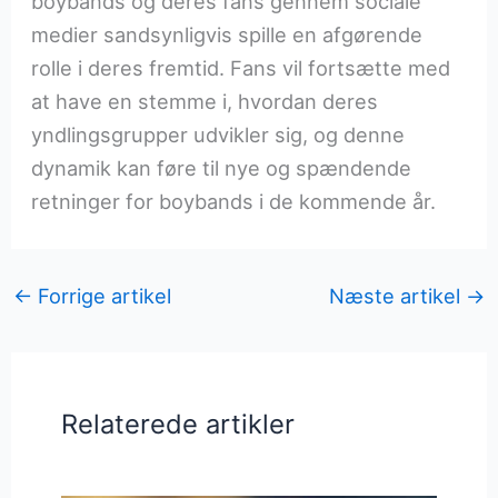
boybands og deres fans gennem sociale
medier sandsynligvis spille en afgørende
rolle i deres fremtid. Fans vil fortsætte med
at have en stemme i, hvordan deres
yndlingsgrupper udvikler sig, og denne
dynamik kan føre til nye og spændende
retninger for boybands i de kommende år.
←
Forrige artikel
Næste artikel
→
Relaterede artikler