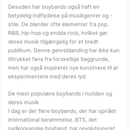
Desuden har boybands også haft en
betydelig indflydelse på musikgenrer og -
stile. De blander ofte elementer fra pop,
R&B, hip-hop og endda rock, hvilket gør
deres musik tilgængelig for et bredt
publikum. Denne genreblanding har ikke kun
tiltrukket fans fra forskellige baggrunde,
men har også inspireret nye kunstnere til at
eksperimentere med deres lyd.
De mest populære boybands i nutiden og
deres musik
I dag er der flere boybands, der har opnået
international berømmelse. BTS, det
sydkoreanske boyband, har revolutioneret