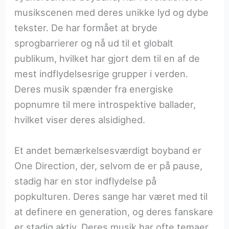
musikscenen med deres unikke lyd og dybe
tekster. De har formået at bryde
sprogbarrierer og nå ud til et globalt
publikum, hvilket har gjort dem til en af de
mest indflydelsesrige grupper i verden.
Deres musik spænder fra energiske
popnumre til mere introspektive ballader,
hvilket viser deres alsidighed.
Et andet bemærkelsesværdigt boyband er
One Direction, der, selvom de er på pause,
stadig har en stor indflydelse på
popkulturen. Deres sange har været med til
at definere en generation, og deres fanskare
er stadig aktiv. Deres musik har ofte temaer