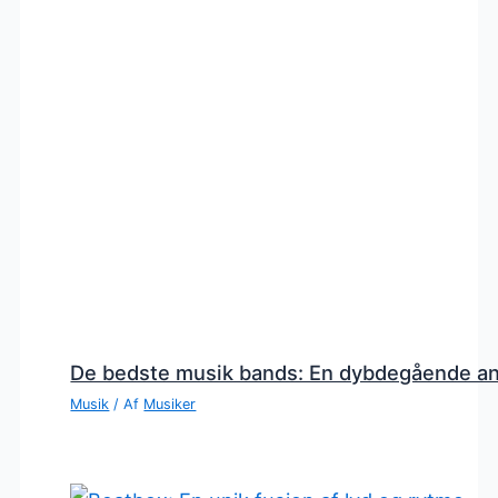
De bedste musik bands: En dybdegående a
Musik
/ Af
Musiker