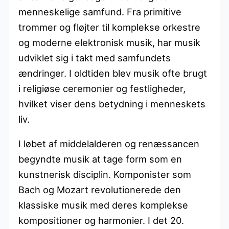
menneskelige samfund. Fra primitive
trommer og fløjter til komplekse orkestre
og moderne elektronisk musik, har musik
udviklet sig i takt med samfundets
ændringer. I oldtiden blev musik ofte brugt
i religiøse ceremonier og festligheder,
hvilket viser dens betydning i menneskets
liv.
I løbet af middelalderen og renæssancen
begyndte musik at tage form som en
kunstnerisk disciplin. Komponister som
Bach og Mozart revolutionerede den
klassiske musik med deres komplekse
kompositioner og harmonier. I det 20.