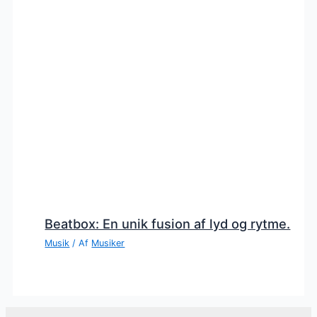
Beatbox: En unik fusion af lyd og rytme.
Musik
/ Af
Musiker