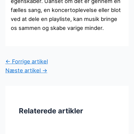
egenskaber. Uanset om det er gennem en
fælles sang, en koncertoplevelse eller blot
ved at dele en playliste, kan musik bringe
os sammen og skabe varige minder.
←
Forrige artikel
Næste artikel
→
Relaterede artikler