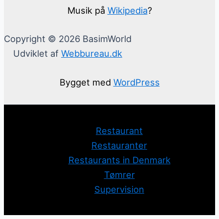
Musik på
Wikipedia
?
Copyright © 2026 BasimWorld
Udviklet af
Webbureau.dk
Bygget med
WordPress
Restaurant
Restauranter
Restaurants in Denmark
Tømrer
Supervision