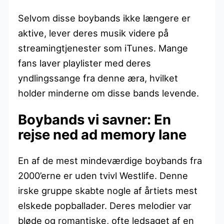
Selvom disse boybands ikke længere er
aktive, lever deres musik videre på
streamingtjenester som iTunes. Mange
fans laver playlister med deres
yndlingssange fra denne æra, hvilket
holder minderne om disse bands levende.
Boybands vi savner: En
rejse ned ad memory lane
En af de mest mindeværdige boybands fra
2000’erne er uden tvivl Westlife. Denne
irske gruppe skabte nogle af årtiets mest
elskede popballader. Deres melodier var
bløde og romantiske, ofte ledsaget af en