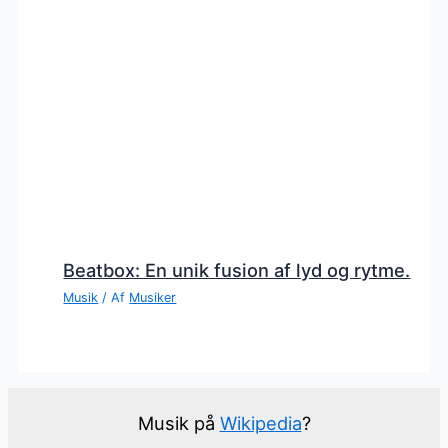
Beatbox: En unik fusion af lyd og rytme.
Musik
/ Af
Musiker
Musik på
Wikipedia
?