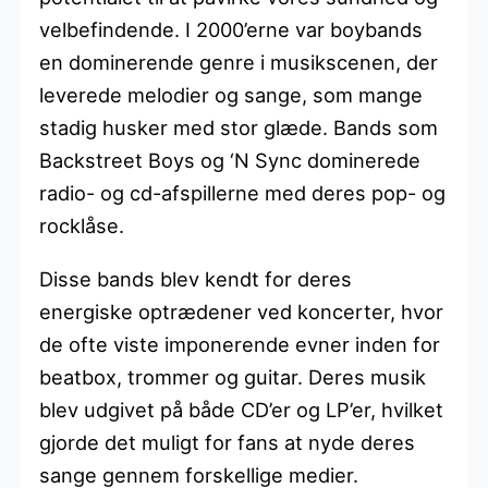
velbefindende. I 2000’erne var boybands
en dominerende genre i musikscenen, der
leverede melodier og sange, som mange
stadig husker med stor glæde. Bands som
Backstreet Boys og ‘N Sync dominerede
radio- og cd-afspillerne med deres pop- og
rocklåse.
Disse bands blev kendt for deres
energiske optrædener ved koncerter, hvor
de ofte viste imponerende evner inden for
beatbox, trommer og guitar. Deres musik
blev udgivet på både CD’er og LP’er, hvilket
gjorde det muligt for fans at nyde deres
sange gennem forskellige medier.