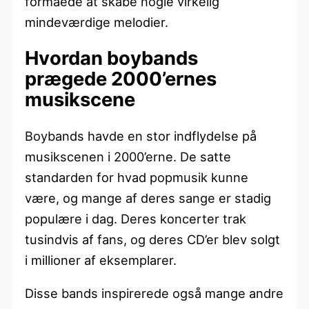
formåede at skabe nogle virkelig
mindeværdige melodier.
Hvordan boybands
prægede 2000’ernes
musikscene
Boybands havde en stor indflydelse på
musikscenen i 2000’erne. De satte
standarden for hvad popmusik kunne
være, og mange af deres sange er stadig
populære i dag. Deres koncerter trak
tusindvis af fans, og deres CD’er blev solgt
i millioner af eksemplarer.
Disse bands inspirerede også mange andre