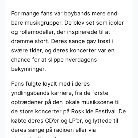
For mange fans var boybands mere end
bare musikgrupper. De blev set som idoler
og rollemodeller, der inspirerede til at
drømme stort. Deres sange gav trøst i
svære tider, og deres koncerter var en
chance for at slippe hverdagens
bekymringer.
Fans fulgte loyalt med i deres
yndlingsbands karriere, fra de første
optrædener på den lokale musikscene til
de store koncerter på Roskilde Festival. De
købte deres CD’er og LP’er, og lyttede til
deres sange på radioen eller via