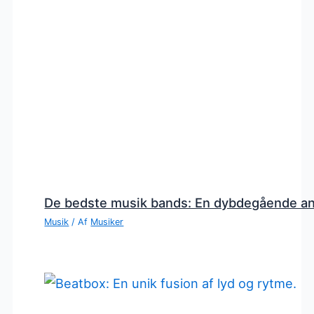
De bedste musik bands: En dybdegående a
Musik
/ Af
Musiker