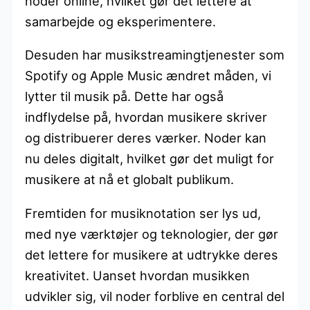
noder online, hvilket gør det lettere at
samarbejde og eksperimentere.
Desuden har musikstreamingtjenester som
Spotify og Apple Music ændret måden, vi
lytter til musik på. Dette har også
indflydelse på, hvordan musikere skriver
og distribuerer deres værker. Noder kan
nu deles digitalt, hvilket gør det muligt for
musikere at nå et globalt publikum.
Fremtiden for musiknotation ser lys ud,
med nye værktøjer og teknologier, der gør
det lettere for musikere at udtrykke deres
kreativitet. Uanset hvordan musikken
udvikler sig, vil noder forblive en central del