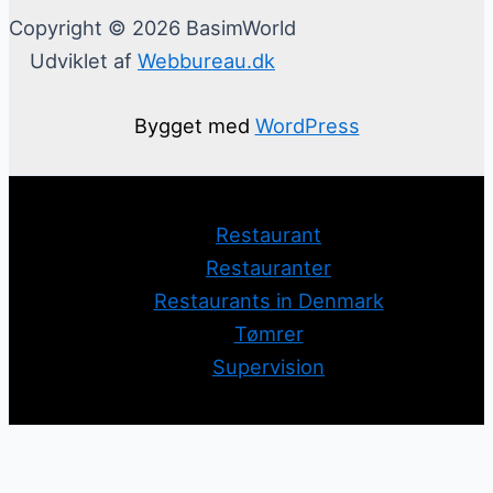
Copyright © 2026 BasimWorld
Udviklet af
Webbureau.dk
Bygget med
WordPress
Restaurant
Restauranter
Restaurants in Denmark
Tømrer
Supervision