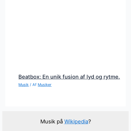
Beatbox: En unik fusion af lyd og rytme.
Musik
/ Af
Musiker
Musik på
Wikipedia
?