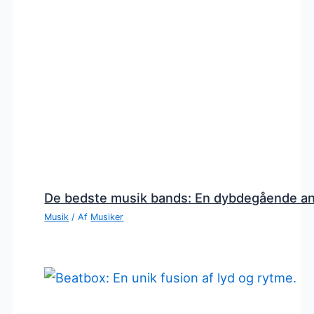
De bedste musik bands: En dybdegående a
Musik
/ Af
Musiker