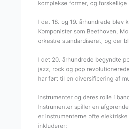
komplekse former, og forskellige k
I det 18. og 19. århundrede blev 
Komponister som Beethoven, Moza
orkestre standardiseret, og der bl
I det 20. århundrede begyndte p
jazz, rock og pop revolutionered
har ført til en diversificering af 
Instrumenter og deres rolle i ban
Instrumenter spiller en afgørende
er instrumenterne ofte elektrisk
inkluderer: