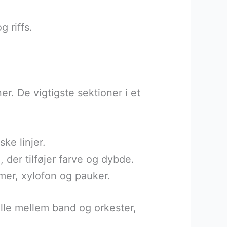
g riffs.
er. De vigtigste sektioner i et
ske linjer.
 der tilføjer farve og dybde.
mer, xylofon og pauker.
lle mellem band og orkester,