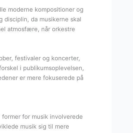
ille moderne kompositioner og
g disciplin, da musikerne skal
el atmosfære, når orkestre
er, festivaler og koncerter,
forskel i publikumsoplevelsen,
ædener er mere fokuserede på
te former for musik involverede
iklede musik sig til mere