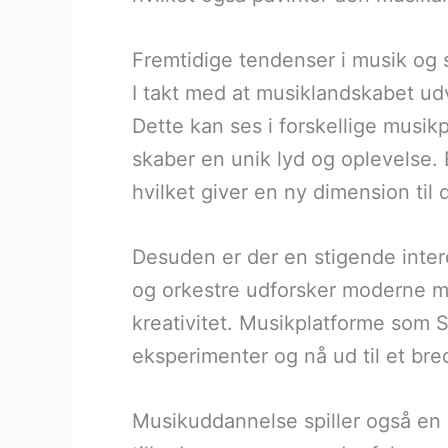
Fremtidige tendenser i musik og
I takt med at musiklandskabet udv
Dette kan ses i forskellige musik
skaber en unik lyd og oplevelse.
hvilket giver en ny dimension til 
Desuden er der en stigende inter
og orkestre udforsker moderne mu
kreativitet. Musikplatforme som S
eksperimenter og nå ud til et br
Musikuddannelse spiller også en v