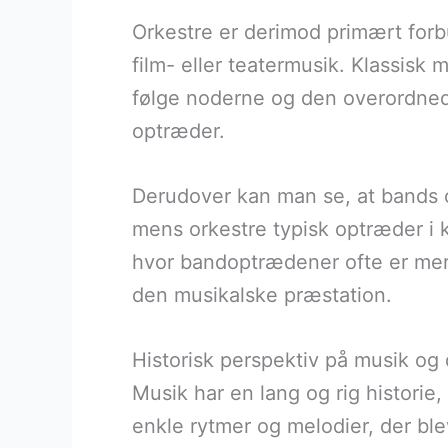
Orkestre er derimod primært for
film- eller teatermusik. Klassisk
følge noderne og den overordned
optræder.
Derudover kan man se, at bands o
mens orkestre typisk optræder i k
hvor bandoptrædener ofte er mer
den musikalske præstation.
Historisk perspektiv på musik og 
Musik har en lang og rig historie,
enkle rytmer og melodier, der ble