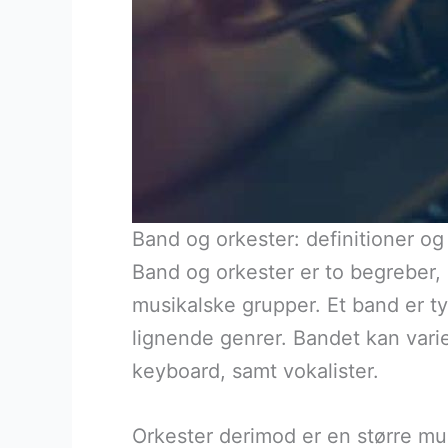
Band og orkester: definitioner og 
Band og orkester er to begreber, 
musikalske grupper. Et band er ty
lignende genrer. Bandet kan varie
keyboard, samt vokalister.
Orkester derimod er en større musi