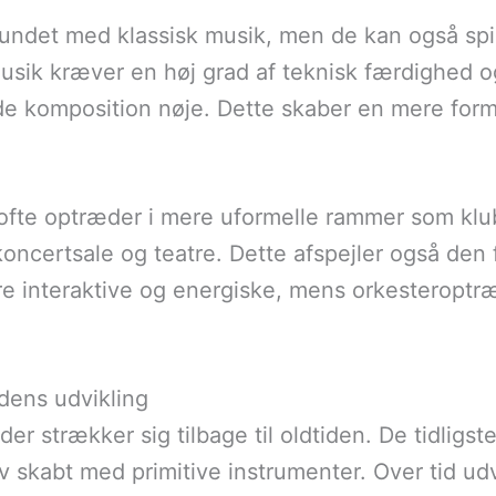
bundet med klassisk musik, men de kan også sp
 musik kræver en høj grad af teknisk færdighed o
e komposition nøje. Dette skaber en mere form
fte optræder i mere uformelle rammer som klubb
oncertsale og teatre. Dette afspejler også den 
e interaktive og energiske, mens orkesteroptr
dens udvikling
 der strækker sig tilbage til oldtiden. De tidligs
v skabt med primitive instrumenter. Over tid udv