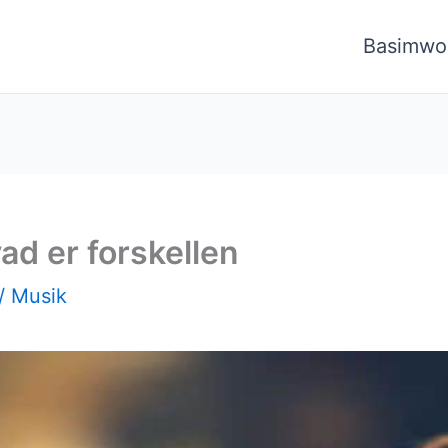
Basimwo
ad er forskellen
/
Musik