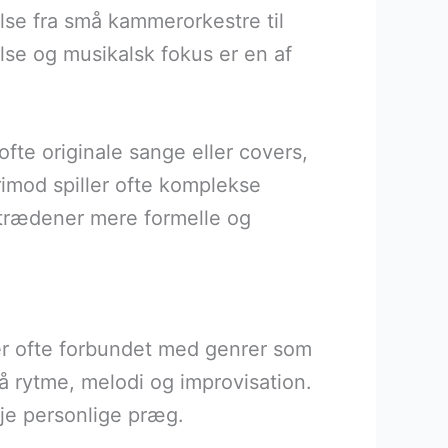
else fra små kammerorkestre til
lse og musikalsk fokus er en af
ofte originale sange eller covers,
imod spiller ofte komplekse
ptrædener mere formelle og
 er ofte forbundet med genrer som
å rytme, melodi og improvisation.
je personlige præg.