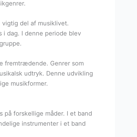
sikgenrer.
vigtig del af musiklivet.
i dag. I denne periode blev
tgruppe.
ere fremtrædende. Genrer som
usikalsk udtryk. Denne udvikling
llige musikformer.
 på forskellige måder. I et band
ndelige instrumenter i et band