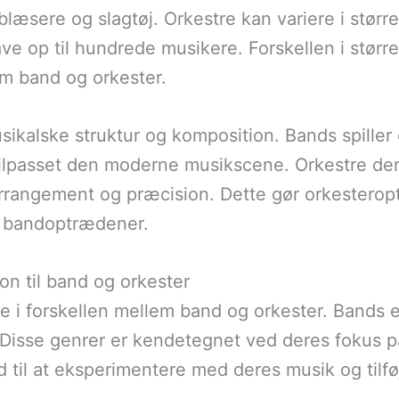
blæsere og slagtøj. Orkestre kan variere i størr
ve op til hundrede musikere. Forskellen i større
m band og orkester.
sikalske struktur og komposition. Bands spiller 
tilpasset den moderne musikscene. Orkestre der
arrangement og præcision. Dette gør orkestero
 bandoptrædener.
on til band og orkester
lle i forskellen mellem band og orkester. Bands
. Disse genrer er kendetegnet ved deres fokus p
til at eksperimentere med deres musik og tilfø