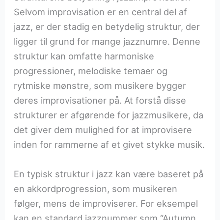
Selvom improvisation er en central del af
jazz, er der stadig en betydelig struktur, der
ligger til grund for mange jazznumre. Denne
struktur kan omfatte harmoniske
progressioner, melodiske temaer og
rytmiske mønstre, som musikere bygger
deres improvisationer på. At forstå disse
strukturer er afgørende for jazzmusikere, da
det giver dem mulighed for at improvisere
inden for rammerne af et givet stykke musik.
En typisk struktur i jazz kan være baseret på
en akkordprogression, som musikeren
følger, mens de improviserer. For eksempel
kan en standard jazznummer som “Autumn