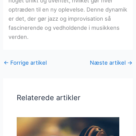
noget unikt og uventet, hvilket gør hver
optræden til en ny oplevelse. Denne dynamik
er det, der gør jazz og improvisation så
fascinerende og vedholdende i musikkens
verden.
←
Forrige artikel
Næste artikel
→
Relaterede artikler