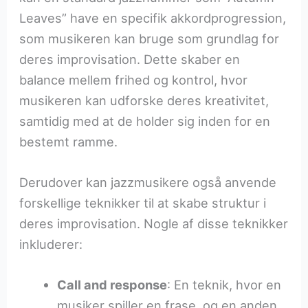
Leaves” have en specifik akkordprogression,
som musikeren kan bruge som grundlag for
deres improvisation. Dette skaber en
balance mellem frihed og kontrol, hvor
musikeren kan udforske deres kreativitet,
samtidig med at de holder sig inden for en
bestemt ramme.
Derudover kan jazzmusikere også anvende
forskellige teknikker til at skabe struktur i
deres improvisation. Nogle af disse teknikker
inkluderer:
Call and response
: En teknik, hvor en
musiker spiller en frase, og en anden