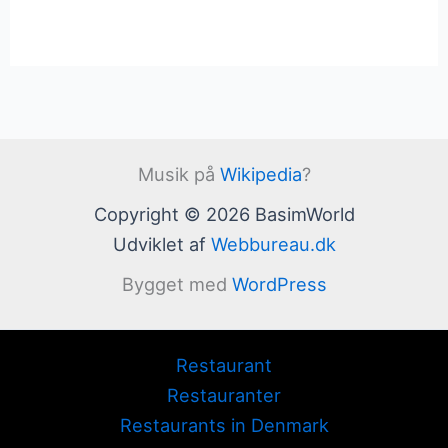
Musik på
Wikipedia
?
Copyright © 2026 BasimWorld
Udviklet af
Webbureau.dk
Bygget med
WordPress
Restaurant
Restauranter
Restaurants in Denmark