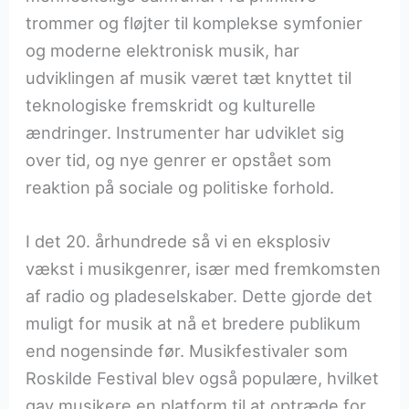
trommer og fløjter til komplekse symfonier
og moderne elektronisk musik, har
udviklingen af musik været tæt knyttet til
teknologiske fremskridt og kulturelle
ændringer. Instrumenter har udviklet sig
over tid, og nye genrer er opstået som
reaktion på sociale og politiske forhold.
I det 20. århundrede så vi en eksplosiv
vækst i musikgenrer, især med fremkomsten
af radio og pladeselskaber. Dette gjorde det
muligt for musik at nå et bredere publikum
end nogensinde før. Musikfestivaler som
Roskilde Festival blev også populære, hvilket
gav musikere en platform til at optræde for