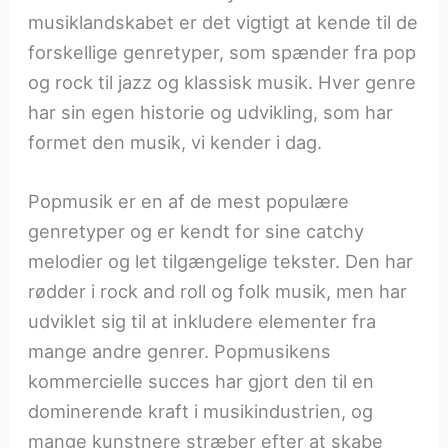
musiklandskabet er det vigtigt at kende til de
forskellige genretyper, som spænder fra pop
og rock til jazz og klassisk musik. Hver genre
har sin egen historie og udvikling, som har
formet den musik, vi kender i dag.
Popmusik er en af de mest populære
genretyper og er kendt for sine catchy
melodier og let tilgængelige tekster. Den har
rødder i rock and roll og folk musik, men har
udviklet sig til at inkludere elementer fra
mange andre genrer. Popmusikens
kommercielle succes har gjort den til en
dominerende kraft i musikindustrien, og
mange kunstnere stræber efter at skabe