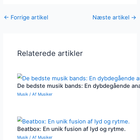
←
Forrige artikel
Næste artikel
→
Relaterede artikler
De bedste musik bands: En dybdegående an
Musik
/ Af
Musiker
Beatbox: En unik fusion af lyd og rytme.
Musik
/ Af
Musiker