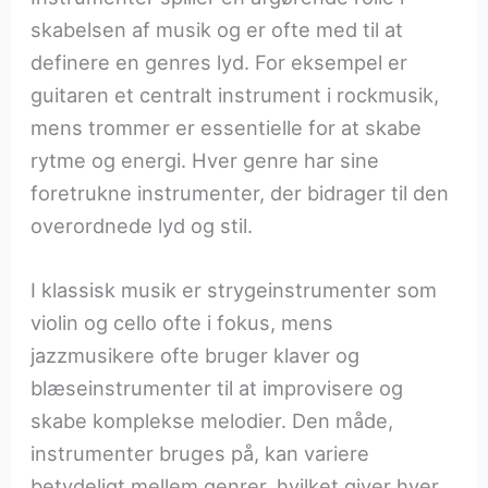
skabelsen af musik og er ofte med til at
definere en genres lyd. For eksempel er
guitaren et centralt instrument i rockmusik,
mens trommer er essentielle for at skabe
rytme og energi. Hver genre har sine
foretrukne instrumenter, der bidrager til den
overordnede lyd og stil.
I klassisk musik er strygeinstrumenter som
violin og cello ofte i fokus, mens
jazzmusikere ofte bruger klaver og
blæseinstrumenter til at improvisere og
skabe komplekse melodier. Den måde,
instrumenter bruges på, kan variere
betydeligt mellem genrer, hvilket giver hver