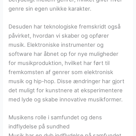
genre sin egen unikke karakter.
Desuden har teknologiske fremskridt også
påvirket, hvordan vi skaber og opfører
musik. Elektroniske instrumenter og
software har åbnet op for nye muligheder
for musikproduktion, hvilket har ført til
fremkomsten af genrer som elektronisk
musik og hip-hop. Disse ændringer har gjort
det muligt for kunstnere at eksperimentere
med lyde og skabe innovative musikformer.
Musikens rolle i samfundet og dens
indflydelse på sundhed
Musik har en dyb indflydelse på samfundet