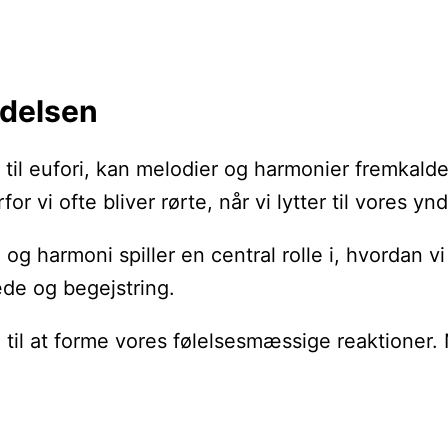
ndelsen
i til eufori, kan melodier og harmonier fremkalde
r vi ofte bliver rørte, når vi lytter til vores y
e og harmoni spiller en central rolle i, hvorda
æde og begejstring.
til at forme vores følelsesmæssige reaktioner.