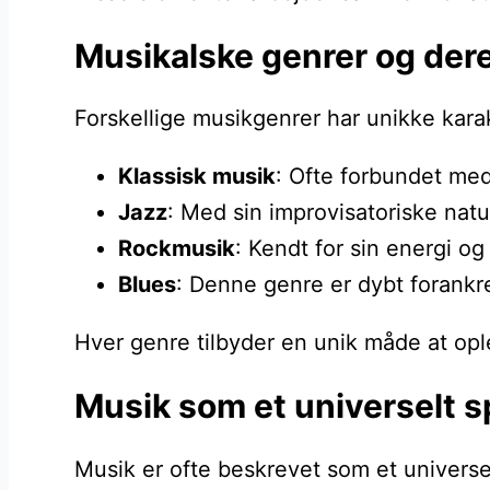
Musikalske genrer og der
Forskellige musikgenrer har unikke karak
Klassisk musik
: Ofte forbundet med 
Jazz
: Med sin improvisatoriske natu
Rockmusik
: Kendt for sin energi og
Blues
: Denne genre er dybt forankret
Hver genre tilbyder en unik måde at ople
Musik som et universelt s
Musik er ofte beskrevet som et universelt