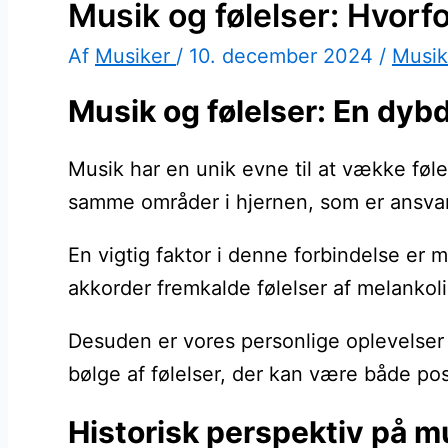
Musik og følelser: Hvorfor
Af
Musiker
/
10. december 2024
/
Musik
Musik og følelser: En dyb
Musik har en unik evne til at vække følel
samme områder i hjernen, som er ansvarlige
En vigtig faktor i denne forbindelse er
akkorder fremkalde følelser af melankol
Desuden er vores personlige oplevelser 
bølge af følelser, der kan være både pos
Historisk perspektiv på m