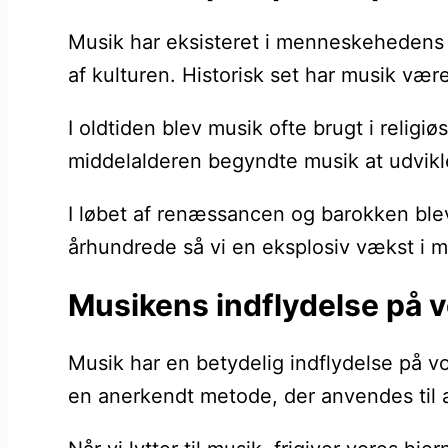
Musik har eksisteret i menneskehedens hi
af kulturen. Historisk set har musik være
I oldtiden blev musik ofte brugt i relig
middelalderen begyndte musik at udvikle
I løbet af renæssancen og barokken ble
århundrede så vi en eksplosiv vækst i mus
Musikens indflydelse på v
Musik har en betydelig indflydelse på v
en anerkendt metode, der anvendes til 