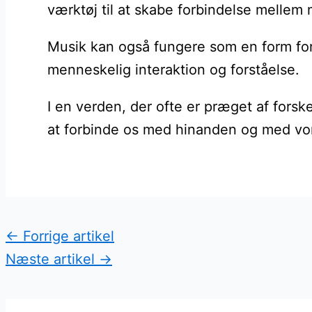
værktøj til at skabe forbindelse mellem
Musik kan også fungere som en form for 
menneskelig interaktion og forståelse.
I en verden, der ofte er præget af fors
at forbinde os med hinanden og med vor
←
Forrige artikel
Næste artikel
→