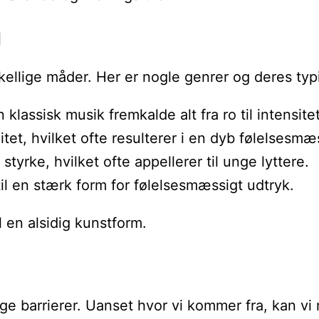
g
rskellige måder. Her er nogle genrer og deres ty
assisk musik fremkalde alt fra ro til intensitet
tet, hvilket ofte resulterer i en dyb følelsesmæ
tyrke, hvilket ofte appellerer til unge lyttere.
til en stærk form for følelsesmæssigt udtryk.
l en alsidig kunstform.
e barrierer. Uanset hvor vi kommer fra, kan vi re