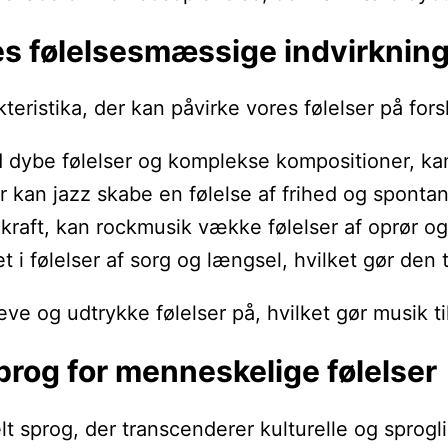
es følelsesmæssige indvirknin
teristika, der kan påvirke vores følelser på fo
dybe følelser og komplekse kompositioner, kan kl
r kan jazz skabe en følelse af frihed og spontani
 kraft, kan rockmusik vække følelser af oprør og s
 i følelser af sorg og længsel, hvilket gør den 
ve og udtrykke følelser på, hvilket gør musik ti
prog for menneskelige følelser
 sprog, der transcenderer kulturelle og sproglig