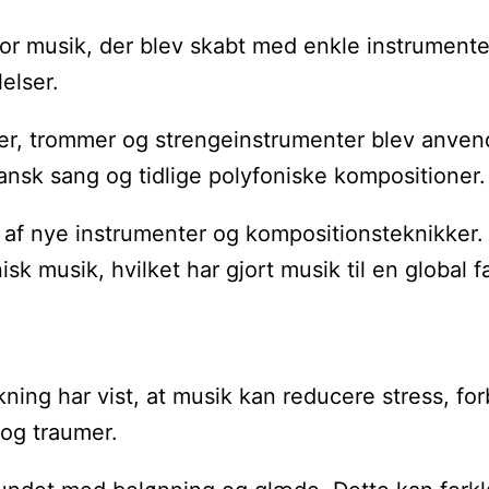
for musik, der blev skabt med enkle instrumenter
elser.
øjter, trommer og strengeinstrumenter blev anve
ansk sang og tidlige polyfoniske kompositioner.
 nye instrumenter og kompositionsteknikker. K
isk musik, hvilket har gjort musik til en global
ning har vist, at musik kan reducere stress, f
og traumer.