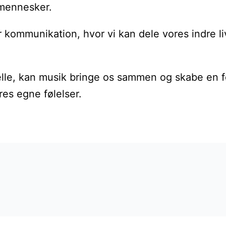
 mennesker.
kommunikation, hvor vi kan dele vores indre liv
kelle, kan musik bringe os sammen og skabe en f
es egne følelser.