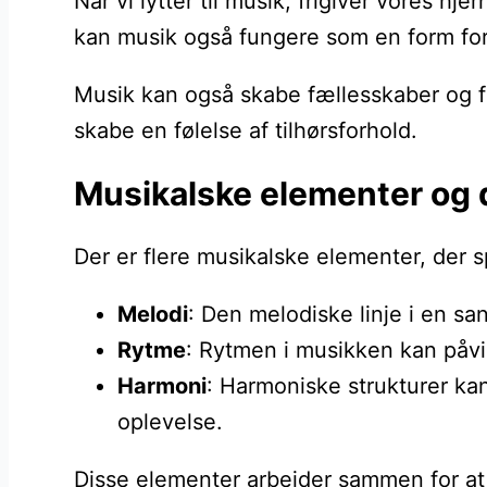
Når vi lytter til musik, frigiver vores
kan musik også fungere som en form for 
Musik kan også skabe fællesskaber og fo
skabe en følelse af tilhørsforhold.
Musikalske elementer og 
Der er flere musikalske elementer, der s
Melodi
: Den melodiske linje i en s
Rytme
: Rytmen i musikken kan påvi
Harmoni
: Harmoniske strukturer ka
oplevelse.
Disse elementer arbejder sammen for at