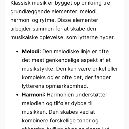
Klassisk musik er bygget op omkring tre
grundlæggende elementer: melodi,
harmoni og rytme. Disse elementer
arbejder sammen for at skabe den
musikalske oplevelse, som lytterne nyder.
Melodi
: Den melodiske linje er ofte
det mest genkendelige aspekt af et
musikstykke. Den kan være enkel eller
kompleks og er ofte det, der fanger
lytterens opmærksomhed.
Harmoni
: Harmonien understøtter
melodien og tilføjer dybde til
musikken. Den skabes ved at
kombinere forskellige toner og
akkorder, hvilket giver en rigere lyd.