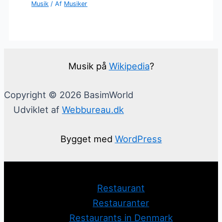
Musik
/ Af
Musiker
Musik på
Wikipedia
?
Copyright © 2026 BasimWorld
Udviklet af
Webbureau.dk
Bygget med
WordPress
Restaurant
Restauranter
Restaurants in Denmark