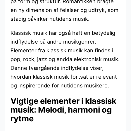
på form og struktur. Romantikken bragte
en ny dimension af følelser og udtryk, som
stadig påvirker nutidens musik.
Klassisk musik har også haft en betydelig
indflydelse på andre musikgenrer.
Elementer fra klassisk musik kan findes i
pop, rock, jazz og endda elektronisk musik.
Denne tværgående indflydelse viser,
hvordan klassisk musik fortsat er relevant
og inspirerende for nutidens musikere.
Vigtige elementer i klassisk
musik: Melodi, harmoni og
rytme