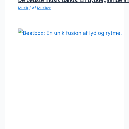
Musik
/ Af
Musiker