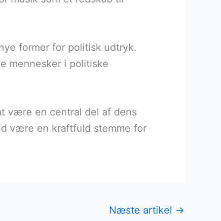
nye former for politisk udtryk.
ge mennesker i politiske
t være en central del af dens
ltid være en kraftfuld stemme for
Næste artikel
→