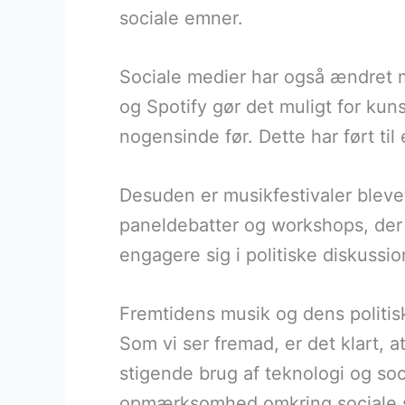
sociale emner.
Sociale medier har også ændret
og Spotify gør det muligt for kun
nogensinde før. Dette har ført til
Desuden er musikfestivaler blevet 
paneldebatter og workshops, der 
engagere sig i politiske diskuss
Fremtidens musik og dens politis
Som vi ser fremad, er det klart, a
stigende brug af teknologi og soc
opmærksomhed omkring sociale sp