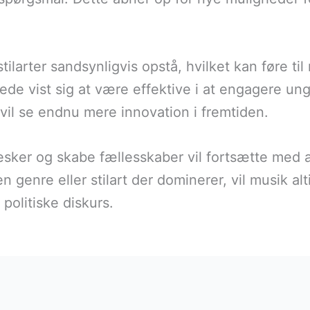
larter sandsynligvis opstå, hvilket kan føre til 
de vist sig at være effektive i at engagere un
 vil se endnu mere innovation i fremtiden.
sker og skabe fællesskaber vil fortsætte med a
en genre eller stilart der dominerer, vil musik a
 politiske diskurs.