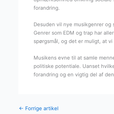
forandring.
Desuden vil nye musikgenrer og sti
Genrer som EDM og trap har allere
spørgsmål, og det er muligt, at vi
Musikens evne til at samle menne
politiske potentiale. Uanset hvilk
forandring og en vigtig del af den
←
Forrige artikel