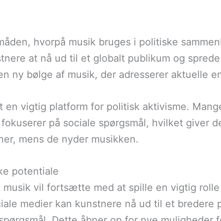
 måden, hvorpå musik bruges i politiske samm
stnere at nå ud til et globalt publikum og spre
 en ny bølge af musik, der adresserer aktuelle e
en vigtig platform for politisk aktivisme. Mange
fokuserer på sociale spørgsmål, hvilket giver d
ioner, mens de nyder musikken.
ke potentiale
t musik vil fortsætte med at spille en vigtig rol
iale medier kan kunstnere nå ud til et bredere
ørgsmål. Dette åbner op for nye muligheder fo