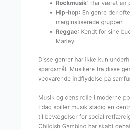
Rockmusik
: Har været en 
Hip-hop
: En genre der oft
marginaliserede grupper.
Reggae
: Kendt for sine b
Marley.
Disse genrer har ikke kun underhol
spørgsmål. Musikere fra disse gen
vedvarende indflydelse på samfu
Musik og dens rolle i moderne po
I dag spiller musik stadig en cent
til bevægelser for social retfærd
Childish Gambino har skabt debat