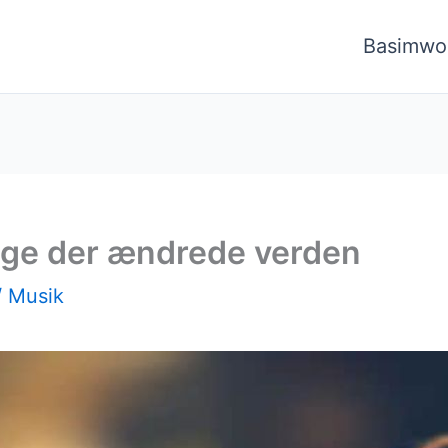
Basimwo
ange der ændrede verden
/
Musik