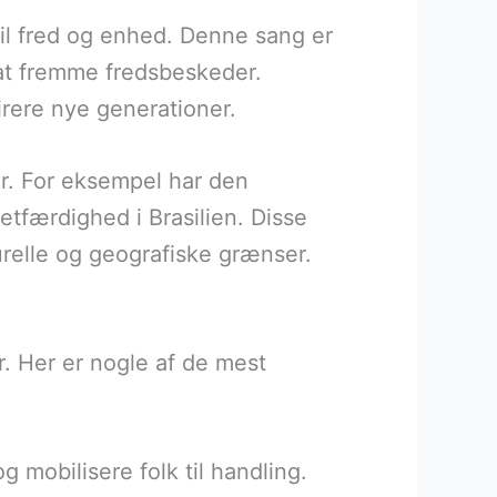
il fred og enhed. Denne sang er
 at fremme fredsbeskeder.
rere nye generationer.
ser. For eksempel har den
tfærdighed i Brasilien. Disse
urelle og geografiske grænser.
r. Her er nogle af de mest
g mobilisere folk til handling.