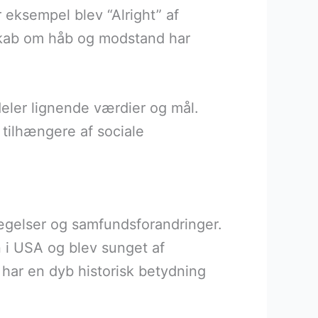
r eksempel blev “Alright” af
skab om håb og modstand har
ler lignende værdier og mål.
 tilhængere af sociale
vægelser og samfundsforandringer.
i USA og blev sunget af
har en dyb historisk betydning