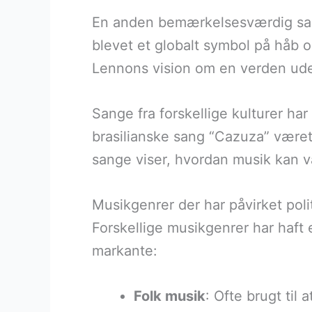
En anden bemærkelsesværdig sang
blevet et globalt symbol på håb 
Lennons vision om en verden uden
Sange fra forskellige kulturer har
brasilianske sang “Cazuza” været
sange viser, hvordan musik kan v
Musikgenrer der har påvirket pol
Forskellige musikgenrer har haft 
markante:
Folk musik
: Ofte brugt til 