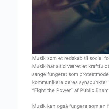
Musik som et redskab til social f
Musik har altid været et kraftful
sange fungeret som protestmodell
kommunikere deres synspunkter o
“Fight the Power” af Public Enemy
Musik kan også fungere som en f