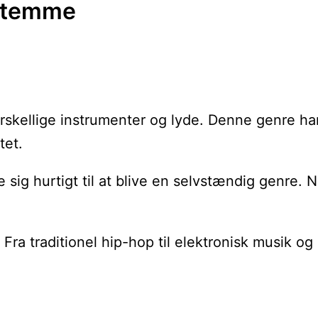
 stemme
forskellige instrumenter og lyde. Denne genre h
tet.
g hurtigt til at blive en selvstændig genre. No
. Fra traditionel hip-hop til elektronisk musik 