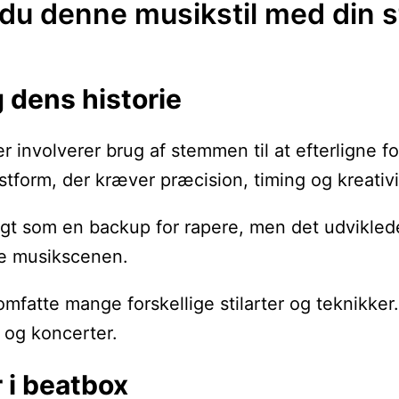
 du denne musikstil med din
g dens historie
r involverer brug af stemmen til at efterligne 
tform, der kræver præcision, timing og kreativi
 som en backup for rapere, men det udviklede si
de musikscenen.
 omfatte mange forskellige stilarter og teknikker
 og koncerter.
 i beatbox