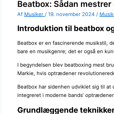
Beatbox: Sådan mestrer
Af
Musiker
/
19. november 2024
/
Musik
Introduktion til beatbox o
Beatbox er en fascinerende musikstil, de
bare en musikgenre; det er også en kuns
I begyndelsen blev beatboxing mest brugt
Markie, hvis optrædener revolutionere
Beatbox har sidenhen udviklet sig til at
integreret i moderne bands’ optrædener
Grundlæggende teknikker