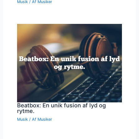
Musik
/ Af
Musiker
Beatbox: En unik fusion af lyd og
rytme.
Musik
/ Af
Musiker