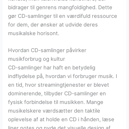
bidrager til genrens mangfoldighed. Dette
gør CD-samlinger til en værdifuld ressource
for dem, der ønsker at udvide deres
musikalske horisont.
Hvordan CD-samlinger påvirker
musikforbrug og kultur
CD-samlinger har haft en betydelig
indflydelse på, hvordan vi forbruger musik. I
en tid, hvor streamingtjenester er blevet
dominerende, tilbyder CD-samlinger en
fysisk forbindelse til musikken. Mange
musikelskere værdsætter den taktile
oplevelse af at holde en CD i hånden, læse
liner notes og nyde det visuelle design af