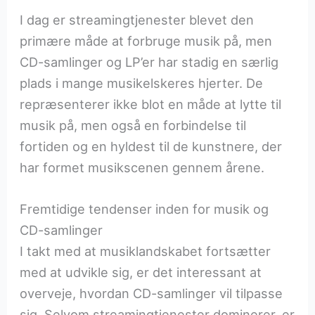
I dag er streamingtjenester blevet den
primære måde at forbruge musik på, men
CD-samlinger og LP’er har stadig en særlig
plads i mange musikelskeres hjerter. De
repræsenterer ikke blot en måde at lytte til
musik på, men også en forbindelse til
fortiden og en hyldest til de kunstnere, der
har formet musikscenen gennem årene.
Fremtidige tendenser inden for musik og
CD-samlinger
I takt med at musiklandskabet fortsætter
med at udvikle sig, er det interessant at
overveje, hvordan CD-samlinger vil tilpasse
sig. Selvom streamingtjenester dominerer, er