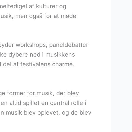
meltedigel af kulturer og
 musik, men også for at møde
tilbyder workshops, paneldebatter
kke dybere ned i musikkens
l del af festivalens charme.
ige former for musik, der blev
 altid spillet en central rolle i
an musik blev oplevet, og de blev