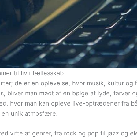
er til liv i fællesskab
erter; de er en oplevelse, hvor musik, kultur o
s, bliver man mødt af en bølge af lyde, farver 
sted, hvor man kan opleve live-optrædener fra 
r en unik atmosfære.
red vifte af genrer, fra rock og pop til jazz og e