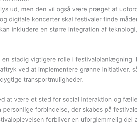
r lys ud, men den vil også være præget af udfo
og digitale koncerter skal festivaler finde måder
kan inkludere en større integration af teknolog
en stadig vigtigere rolle i festivalplanlægning.
tryk ved at implementere grønne initiativer, s
dygtige transportmuligheder.
d at være et sted for social interaktion og fælles
 personlige forbindelse, der skabes på festiva
estivaloplevelsen forbliver en uforglemmelig del