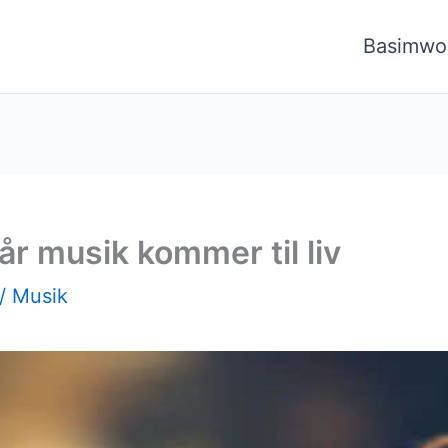
Basimwo
år musik kommer til liv
/
Musik