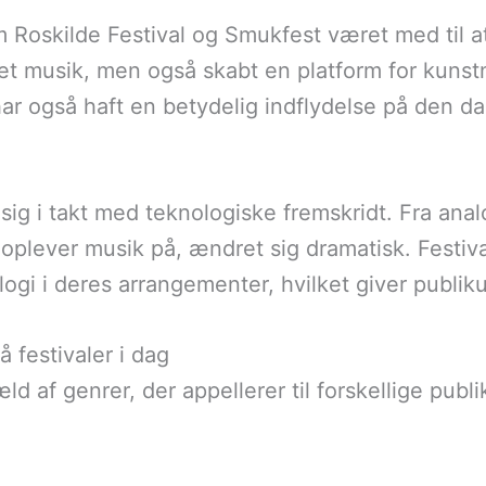
m Roskilde Festival og Smukfest været med til 
et musik, men også skabt en platform for kunstn
r også haft en betydelig indflydelse på den da
sig i takt med teknologiske fremskridt. Fra analo
oplever musik på, ændret sig dramatisk. Festival
ogi i deres arrangementer, hvilket giver publik
festivaler i dag
ld af genrer, der appellerer til forskellige pu