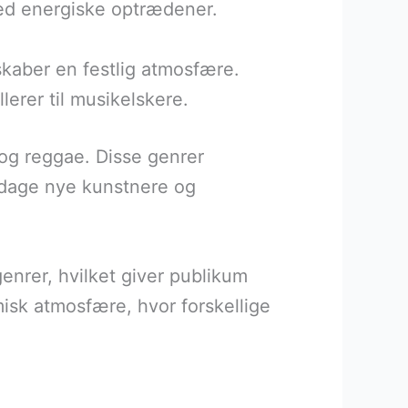
med energiske optrædener.
kaber en festlig atmosfære.
lerer til musikelskere.
k og reggae. Disse genrer
pdage nye kunstnere og
enrer, hvilket giver publikum
isk atmosfære, hvor forskellige