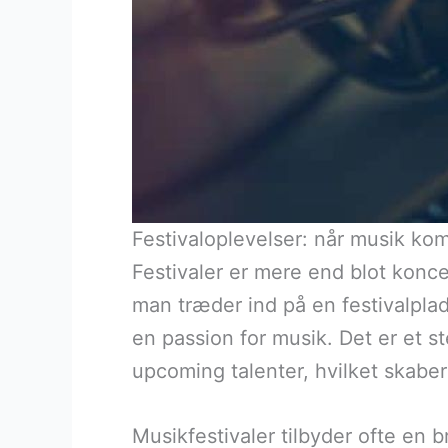
Festivaloplevelser: når musik komm
Festivaler er mere end blot konc
man træder ind på en festivalplad
en passion for musik. Det er et 
upcoming talenter, hvilket skabe
Musikfestivaler tilbyder ofte en b