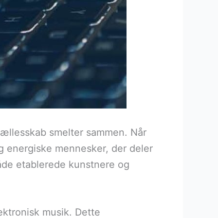
g fællesskab smelter sammen. Når
og energiske mennesker, der deler
både etablerede kunstnere og
lektronisk musik. Dette