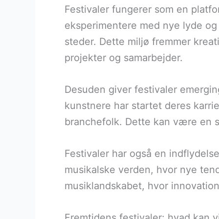
Festivaler fungerer som en platfo
eksperimentere med nye lyde og st
steder. Dette miljø fremmer kreat
projekter og samarbejder.
Desuden giver festivaler emerging
kunstnere har startet deres karrie
branchefolk. Dette kan være en s
Festivaler har også en indflydels
musikalske verden, hvor nye tenden
musiklandskabet, hvor innovation
Fremtidens festivaler: hvad kan v