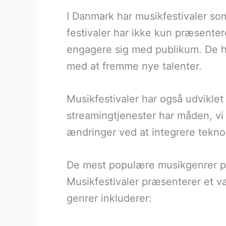
I Danmark har musikfestivaler so
festivaler har ikke kun præsenter
engagere sig med publikum. De ha
med at fremme nye talenter.
Musikfestivaler har også udviklet 
streamingtjenester har måden, vi 
ændringer ved at integrere teknol
De mest populære musikgenrer på 
Musikfestivaler præsenterer et væ
genrer inkluderer: