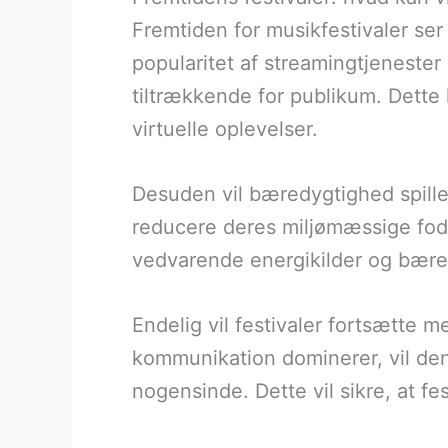
Fremtiden for musikfestivaler se
popularitet af streamingtjenester 
tiltrækkende for publikum. Dette 
virtuelle oplevelser.
Desuden vil bæredygtighed spille 
reducere deres miljømæssige fodaf
vedvarende energikilder og bære
Endelig vil festivaler fortsætte me
kommunikation dominerer, vil den
nogensinde. Dette vil sikre, at f