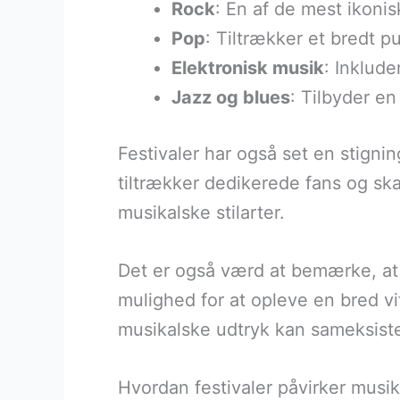
Rock
: En af de mest ikoni
Pop
: Tiltrækker et bredt p
Elektronisk musik
: Inklud
Jazz og blues
: Tilbyder en
Festivaler har også set en stigni
tiltrækker dedikerede fans og sk
musikalske stilarter.
Det er også værd at bemærke, at 
mulighed for at opleve en bred v
musikalske udtryk kan sameksist
Hvordan festivaler påvirker musik