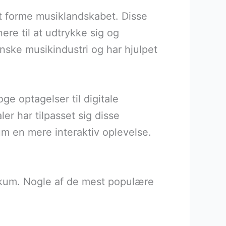
at forme musiklandskabet. Disse
ere til at udtrykke sig og
nske musikindustri og har hjulpet
ge optagelser til digitale
er har tilpasset sig disse
um en mere interaktiv oplevelse.
blikum. Nogle af de mest populære