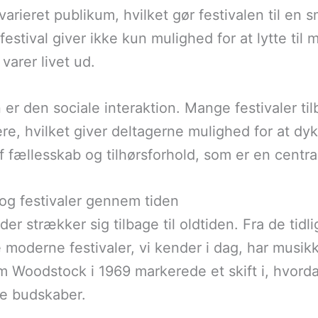
arieret publikum, hvilket gør festivalen til en s
festival giver ikke kun mulighed for at lytte til
varer livet ud.
en er den sociale interaktion. Mange festivaler 
e, hvilket giver deltagerne mulighed for at dy
f fællesskab og tilhørsforhold, som er en centra
 og festivaler gennem tiden
der strækker sig tilbage til oldtiden. Fra de tidl
e moderne festivaler, vi kender i dag, har musikken
om Woodstock i 1969 markerede et skift i, hvord
ske budskaber.