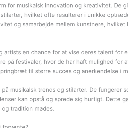
rm for musikalsk innovation og kreativitet. De g
ilarter, hvilket ofte resulterer i unikke optræ
ivitet og samarbejde mellem kunstnere, hvilket 
 artists en chance for at vise deres talent for
re på festivaler, hvor de har haft mulighed for 
pringbræt til større succes og anerkendelse i m
e på musikalsk trends og stilarter. De fungerer
ser kan opstå og sprede sig hurtigt. Dette gør f
 og tradition mødes.
i forvente?