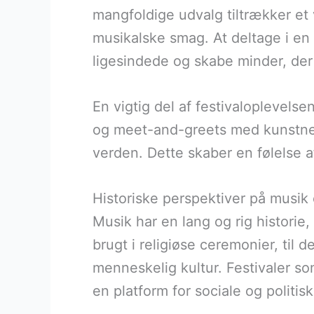
mangfoldige udvalg tiltrækker et v
musikalske smag. At deltage i en 
ligesindede og skabe minder, der 
En vigtig del af festivaloplevels
og meet-and-greets med kunstner
verden. Dette skaber en følelse a
Historiske perspektiver på musik
Musik har en lang og rig historie, 
brugt i religiøse ceremonier, til d
menneskelig kultur. Festivaler s
en platform for sociale og politi