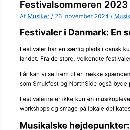
Festivalsommeren 2023 e
Af
Musiker
/
26. november 2024
/
Musi
Festivaler i Danmark: En s
Festivaler har en særlig plads i dansk k
landet. Fra de store, velkendte festival
I år kan vi se frem til en række spændend
som Smukfest og NorthSide også byde på
Festivalerne er ikke kun en musikopleve
workshops og smage på lokale delikatess
Musikalske højdepunkter: 