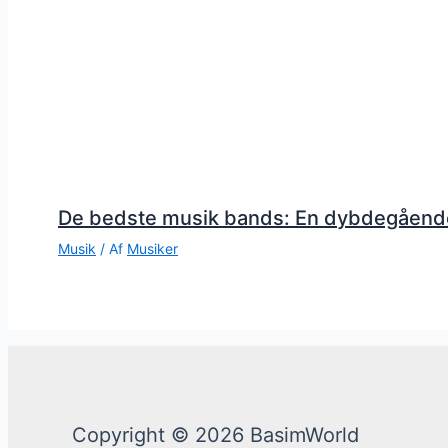
De bedste musik bands: En dybdegåend
Musik
/ Af
Musiker
Copyright © 2026 BasimWorld