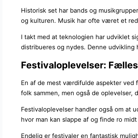
Historisk set har bands og musikgrupper
og kulturen. Musik har ofte været et redsk
I takt med at teknologien har udviklet si
distribueres og nydes. Denne udvikling h
Festivaloplevelser: Fælles
En af de mest værdifulde aspekter ved f
folk sammen, men også de oplevelser, de
Festivaloplevelser handler også om at u
hvor man kan slappe af og finde ro midt 
Endelig er festivaler en fantastisk muli