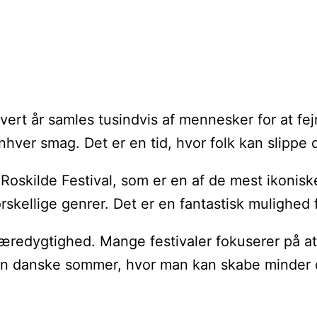
ert år samles tusindvis af mennesker for at fej
 enhver smag. Det er en tid, hvor folk kan slipp
oskilde Festival, som er en af de mest ikoniske, 
ellige genrer. Det er en fantastisk mulighed f
æredygtighed. Mange festivaler fokuserer på at
f den danske sommer, hvor man kan skabe minder 