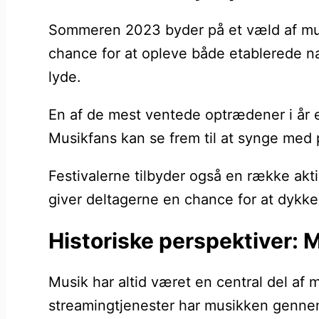
Sommeren 2023 byder på et væld af musik
chance for at opleve både etablerede na
lyde.
En af de mest ventede optrædener i år e
Musikfans kan se frem til at synge med 
Festivalerne tilbyder også en række akt
giver deltagerne en chance for at dykke
Historiske perspektiver: 
Musik har altid været en central del af 
streamingtjenester har musikken gennem