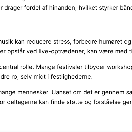
 drager fordel af hinanden, hvilket styrker bå
 musik kan reducere stress, forbedre humøret og
er opstår ved live-optrædener, kan være med ti
n central rolle. Mange festivaler tilbyder work
e ro, selv midt i festlighederne.
r mange mennesker. Uanset om det er gennem san
vor deltagerne kan finde støtte og forståelse 