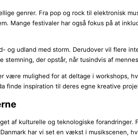
e genrer. Fra pop og rock til elektronisk musik
m. Mange festivaler har også fokus på at inklud
d- og udland med storm. Derudover vil flere int
 stemning, der opstår, når tusindvis af mennes
der være mulighed for at deltage i workshops, 
inde inspiration til deres egne kreative proje
erne
et af kulturelle og teknologiske forandringer. F
nmark har vi set en vækst i musikscenen, hvor