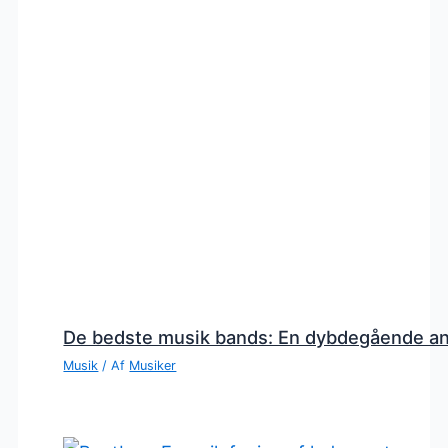
De bedste musik bands: En dybdegående a
Musik
/ Af
Musiker