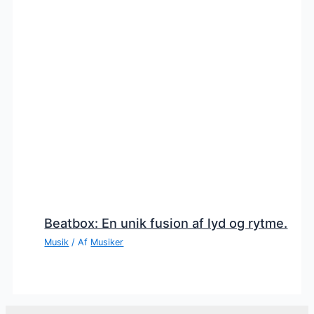
Beatbox: En unik fusion af lyd og rytme.
Musik
/ Af
Musiker