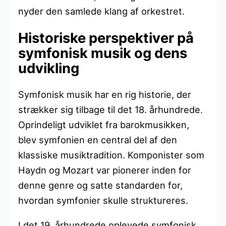
nyder den samlede klang af orkestret.
Historiske perspektiver på
symfonisk musik og dens
udvikling
Symfonisk musik har en rig historie, der
strækker sig tilbage til det 18. århundrede.
Oprindeligt udviklet fra barokmusikken,
blev symfonien en central del af den
klassiske musiktradition. Komponister som
Haydn og Mozart var pionerer inden for
denne genre og satte standarden for,
hvordan symfonier skulle struktureres.
I det 19. århundrede oplevede symfonisk