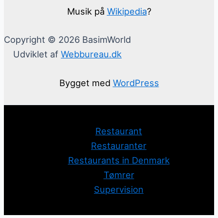
Musik på
Wikipedia
?
Copyright © 2026 BasimWorld
Udviklet af
Webbureau.dk
Bygget med
WordPress
Restaurant
Restauranter
Restaurants in Denmark
Tømrer
Supervision